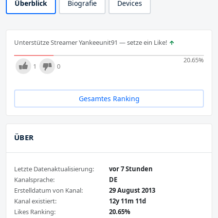
Überblick
Biografie
Devices
Unterstütze Streamer Yankeeunit91 — setze ein Like!
20.65
%
1
0
Gesamtes Ranking
ÜBER
Letzte Datenaktualisierung:
vor 7 Stunden
Kanalsprache:
DE
Erstelldatum von Kanal:
29 August 2013
Kanal existiert:
12y 11m 11d
Likes Ranking:
20.65%