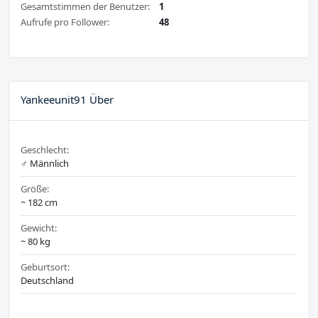
Gesamtstimmen der Benutzer:
1
Aufrufe pro Follower:
48
Yankeeunit91 Über
Geschlecht:
♂️ Männlich
Größe:
~ 182 cm
Gewicht:
~ 80 kg
Geburtsort:
Deutschland