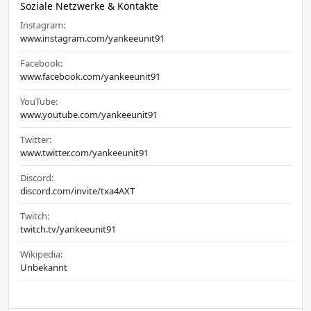
Soziale Netzwerke & Kontakte
Instagram:
www.instagram.com/yankeeunit91
Facebook:
www.facebook.com/yankeeunit91
YouTube:
www.youtube.com/yankeeunit91
Twitter:
www.twitter.com/yankeeunit91
Discord:
discord.com/invite/txa4AXT
Twitch:
twitch.tv/yankeeunit91
Wikipedia:
Unbekannt