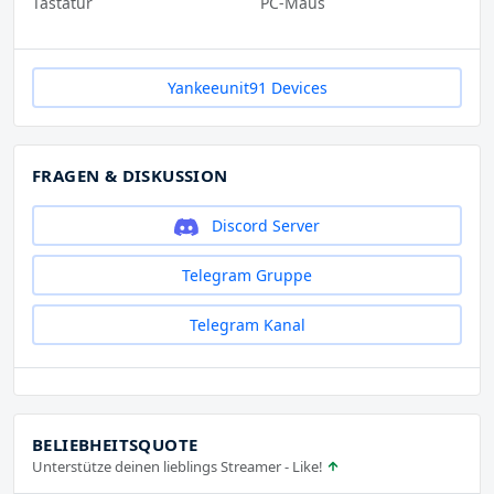
Tastatur
PC-Maus
Yankeeunit91 Devices
FRAGEN & DISKUSSION
Discord Server
Telegram Gruppe
Telegram Kanal
BELIEBHEITSQUOTE
Unterstütze deinen lieblings Streamer - Like!