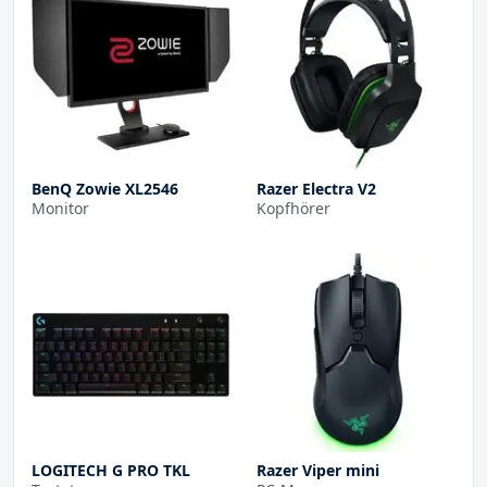
BenQ Zowie XL2546
Razer Electra V2
Monitor
Kopfhörer
LOGITECH G PRO TKL
Razer Viper mini