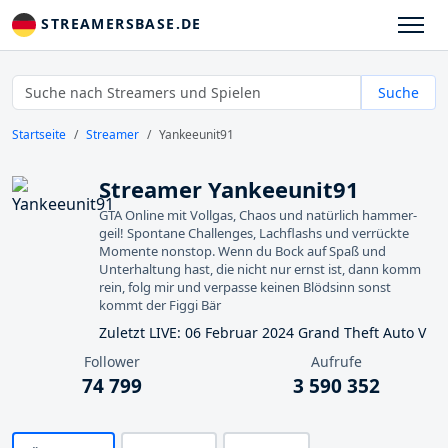
STREAMERSBASE.DE
Suche
Startseite
Streamer
Yankeeunit91
Streamer Yankeeunit91
GTA Online mit Vollgas, Chaos und natürlich hammer-
geil! Spontane Challenges, Lachflashs und verrückte
Momente nonstop. Wenn du Bock auf Spaß und
Unterhaltung hast, die nicht nur ernst ist, dann komm
rein, folg mir und verpasse keinen Blödsinn sonst
kommt der Figgi Bär
Zuletzt LIVE: 06 Februar 2024 Grand Theft Auto V
Follower
Aufrufe
74 799
3 590 352