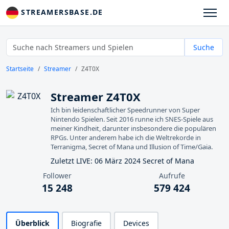
STREAMERSBASE.DE
Suche
Startseite
Streamer
Z4T0X
Streamer Z4T0X
Ich bin leidenschaftlicher Speedrunner von Super
Nintendo Spielen. Seit 2016 runne ich SNES-Spiele aus
meiner Kindheit, darunter insbesondere die populären
RPGs. Unter anderem habe ich die Weltrekorde in
Terranigma, Secret of Mana und Illusion of Time/Gaia.
Zuletzt LIVE: 06 März 2024 Secret of Mana
Follower
Aufrufe
15 248
579 424
Überblick
Biografie
Devices