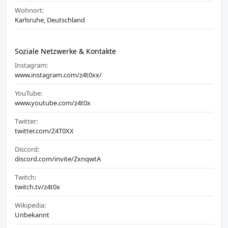
Wohnort:
Karlsruhe, Deutschland
Soziale Netzwerke & Kontakte
Instagram:
www.instagram.com/z4t0xx/
YouTube:
www.youtube.com/z4t0x
Twitter:
twitter.com/Z4T0XX
Discord:
discord.com/invite/ZxnqwtA
Twitch:
twitch.tv/z4t0x
Wikipedia:
Unbekannt