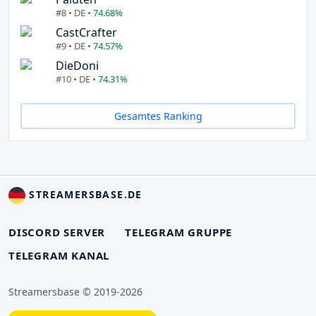
#8 • DE •
74.68%
CastCrafter
#9 • DE •
74.57%
DieDoni
#10 • DE •
74.31%
Gesamtes Ranking
STREAMERSBASE.DE
DISCORD SERVER
TELEGRAM GRUPPE
TELEGRAM KANAL
Streamersbase © 2019-2026