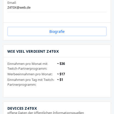
Email:
Z4T0X@web.de
Biografie
WIE VIEL VERDIENT Z4T0X
Einnahmen pro Monat mit
~ $36
Twitch-Partnerprogramm:
Werbeeinnahmen pro Monat:
~ $17
Einnahmen pro Tag mit Twitch-
~ $1
Partnerprogramm:
DEVICES Z4T0X
offene Daten der öffentlichen Informationsquellen