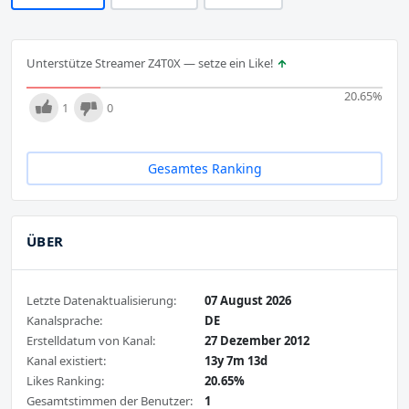
Unterstütze Streamer Z4T0X — setze ein Like!
20.65
%
1
0
Gesamtes Ranking
ÜBER
Letzte Datenaktualisierung:
07 August 2026
Kanalsprache:
DE
Erstelldatum von Kanal:
27 Dezember 2012
Kanal existiert:
13y 7m 13d
Likes Ranking:
20.65%
Gesamtstimmen der Benutzer:
1