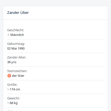
Zander Über
Geschlecht:
♂️ Männlich
Geburtstag:
02 Mai 1990
Zander Alter:
36 y/o
Sternzeichen:
♉ der Stier
Größe:
~ 174 cm
Gewicht:
~ 68 kg