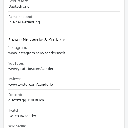
Geburtsort:
Deutschland
Familienstand:
In einer Beziehung
Soziale Netzwerke & Kontakte
Instagram:
www.instagram.com/zanderswelt
YouTube:
www.youtube.com/zander
Twitter:
www.twitter.com/zanderlp
Discord:
discord.gg/DNUfUch
Twitch:
twitch.tv/zander
Wikipedia: