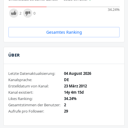
34.24
%
2
0
Gesamtes Ranking
ÜBER
Letzte Datenaktualisierung:
04 August 2026
Kanalsprache:
DE
Erstelldatum von Kanal:
23 März 2012
Kanal existiert:
14y 4m 15d
Likes Ranking:
34.24%
Gesamtstimmen der Benutzer:
2
Aufrufe pro Follower:
29