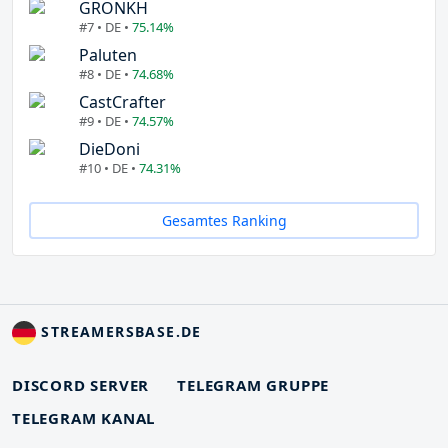
GRONKH
#7 • DE •
75.14%
Paluten
#8 • DE •
74.68%
CastCrafter
#9 • DE •
74.57%
DieDoni
#10 • DE •
74.31%
Gesamtes Ranking
STREAMERSBASE.DE
DISCORD SERVER
TELEGRAM GRUPPE
TELEGRAM KANAL