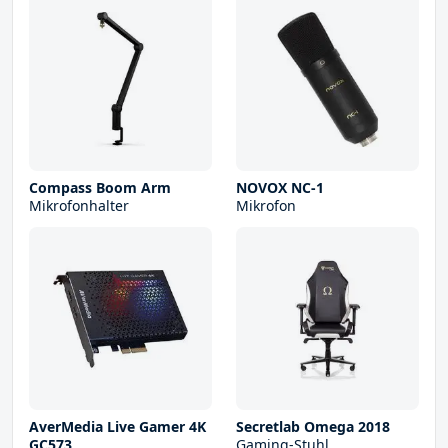
Compass Boom Arm
NOVOX NC-1
Mikrofonhalter
Mikrofon
AverMedia Live Gamer 4K
Secretlab Omega 2018
GC573
Gaming-Stuhl