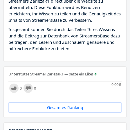
Streamers ZarlezaR1 direkt über die Website zu
übermitteln. Diese Funktion wird es Benutzern
erleichtern, ihr Wissen zu teilen und die Genauigkeit des
Inhalts von StreamersBase zu verbessern.
Insgesamt können Sie durch das Teilen Ihres Wissens
und die Beitrag zur Datenbank von StreamersBase dazu
beitragen, den Lesern und Zuschauern genauere und
hilfreichere Einblicke zu bieten.
Unterstütze Streamer ZarlezaR1 — setze ein Like!
0.00
%
0
0
Gesamtes Ranking