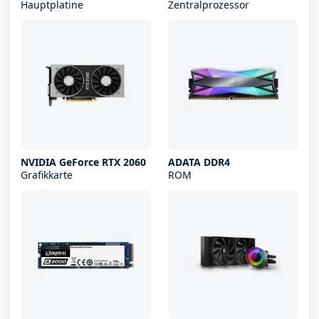
Hauptplatine
Zentralprozessor
NVIDIA GeForce RTX 2060
ADATA DDR4
Grafikkarte
ROM