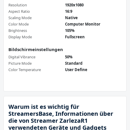
Resolution
1920x1080
Aspect Ratio
16:9
Scaling Mode
Native
Color Mode
Computer Monitor
Brightness
105%
Display Mode
Fullscreen
Bildschirmeinstellungen
Digital Vibrance
50%
Picture Mode
Standard
Color Temperature
User Define
Warum ist es wichtig für
StreamersBase, Informationen über
die von Streamer ZarlezaR1
verwendeten Geräte und Gadgets