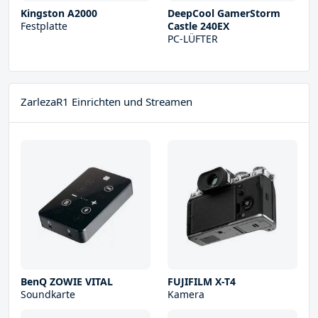
Kingston A2000
DeepCool GamerStorm
Festplatte
Castle 240EX
PC-LÜFTER
ZarlezaR1 Einrichten und Streamen
BenQ ZOWIE VITAL
FUJIFILM X-T4
Soundkarte
Kamera