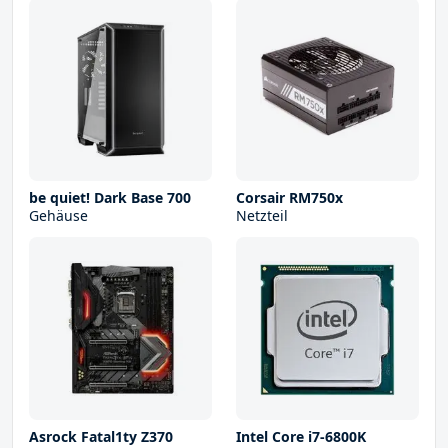
be quiet! Dark Base 700
Corsair RM750x
Gehäuse
Netzteil
Asrock Fatal1ty Z370
Intel Core i7-6800K