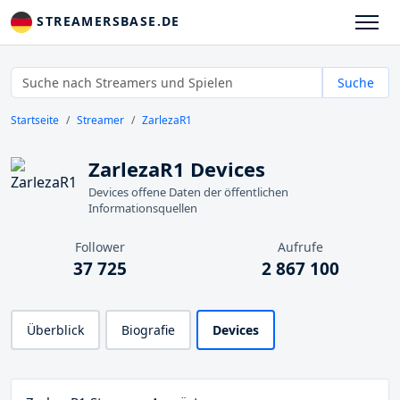
STREAMERSBASE.DE
Suche
Startseite
Streamer
ZarlezaR1
ZarlezaR1 Devices
Devices offene Daten der öffentlichen
Informationsquellen
Follower
Aufrufe
37 725
2 867 100
Überblick
Biografie
Devices