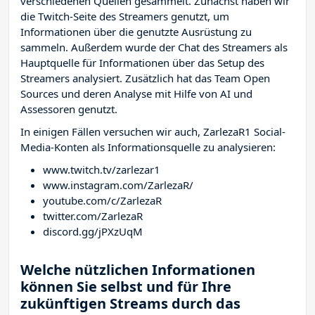
verschiedenen Quellen gesammelt. Zunächst haben wir
die Twitch-Seite des Streamers
genutzt, um
Informationen über die genutzte Ausrüstung zu
sammeln. Außerdem wurde der Chat des Streamers
als
Hauptquelle für Informationen über das Setup des
Streamers analysiert. Zusätzlich hat das Team Open
Sources und deren Analyse mit Hilfe von AI und
Assessoren genutzt.
In einigen Fällen versuchen wir auch, ZarlezaR1 Social-
Media-Konten als Informationsquelle zu analysieren:
www.twitch.tv/zarlezar1
www.instagram.com/ZarlezaR/
youtube.com/c/ZarlezaR
twitter.com/ZarlezaR
discord.gg/jPXzUqM
Welche nützlichen Informationen
können Sie selbst und für Ihre
zukünftigen Streams durch das