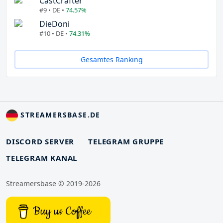
CastCrafter
#9 • DE •
74.57%
DieDoni
#10 • DE •
74.31%
Gesamtes Ranking
STREAMERSBASE.DE
DISCORD SERVER
TELEGRAM GRUPPE
TELEGRAM KANAL
Streamersbase © 2019-2026
Buy us Coffee