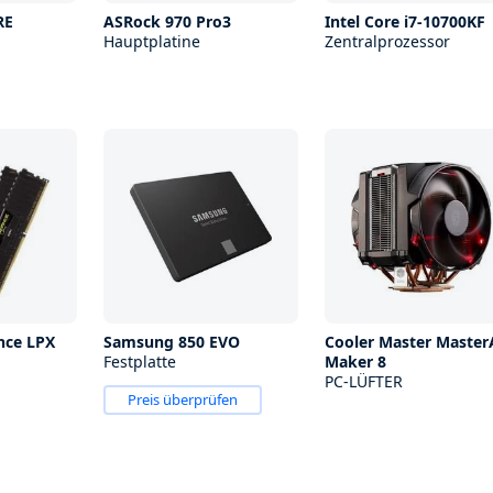
RE
ASRock 970 Pro3
Intel Core i7-10700KF
Hauptplatine
Zentralprozessor
nce LPX
Samsung 850 EVO
Cooler Master Master
Festplatte
Maker 8
PC-LÜFTER
Preis überprüfen