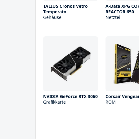
TALIUS Cronos Vetro
A-Data XPG CO
Temperato
REACTOR 650
Gehäuse
Netzteil
NVIDIA GeForce RTX 3060
Corsair Vengea
Grafikkarte
ROM