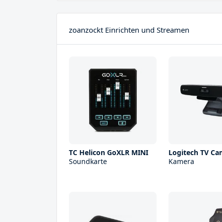
zoanzockt Einrichten und Streamen
TC Helicon GoXLR MINI
Logitech TV C
Soundkarte
Kamera