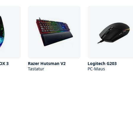
ROX 3
Razer Hutsman V2
Logitech G203
Tastatur
PC-Maus