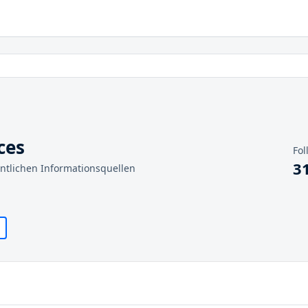
ces
Fol
3
entlichen Informationsquellen