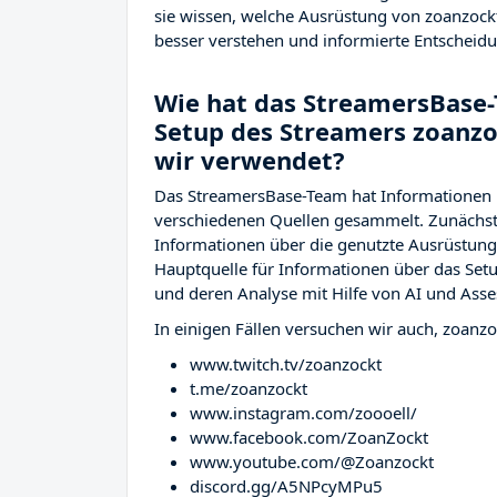
sie wissen, welche Ausrüstung von zoanzock
besser verstehen und informierte Entscheidu
Wie hat das StreamersBase-
Setup des Streamers zoanz
wir verwendet?
Das StreamersBase-Team hat Informationen 
verschiedenen Quellen gesammelt. Zunächst 
Informationen über die genutzte Ausrüstu
Hauptquelle für Informationen über das Setu
und deren Analyse mit Hilfe von AI und Asse
In einigen Fällen versuchen wir auch, zoanzo
www.twitch.tv/zoanzockt
t.me/zoanzockt
www.instagram.com/zoooell/
www.facebook.com/ZoanZockt
www.youtube.com/@Zoanzockt
discord.gg/A5NPcyMPu5