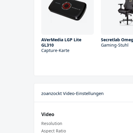
AVerMedia LGP Lite
Secretlab Ome
GL310
Gaming-Stuhl
Capture-Karte
zoanzockt Video-Einstellungen
Video
Resolution
Aspect Ratio