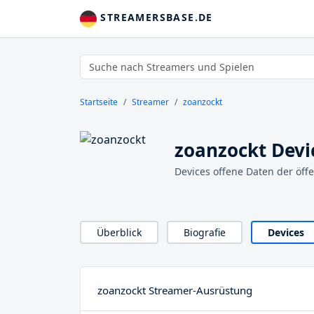
STREAMERSBASE.DE
Startseite
Streamer
zoanzockt
zoanzockt Devi
Devices offene Daten der öff
Überblick
Biografie
Devices
zoanzockt Streamer-Ausrüstung