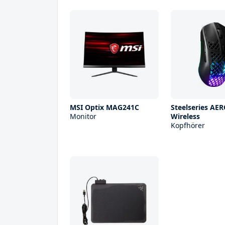
MSI Optix MAG241C
Steelseries AE
Monitor
Wireless
Kopfhörer