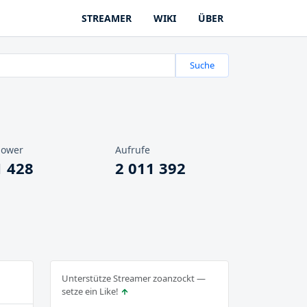
STREAMER
WIKI
ÜBER
Suche
lower
Aufrufe
1 428
2 011 392
Unterstütze Streamer zoanzockt —
setze ein Like!