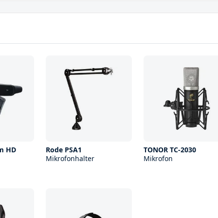
am HD
Rode PSA1
TONOR TC-2030
Mikrofonhalter
Mikrofon