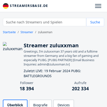
STREAMERSBASE.DE
Suche
Startseite
Streamer
zuluxxman
Streamer zuluxxman
Greetings, I’m zuluxxman 37 years old and a fulltime
streamer from Germany and a big fan of gaming and
especially PUBG. [PUBG PARTNER] [Email Business
Inquiries: admin@zuluxxman.tv]
Zuletzt LIVE: 19 Februar 2024 PUBG:
BATTLEGROUNDS
Follower
Aufrufe
18 394
202 334
Überblick
Biografie
Devices