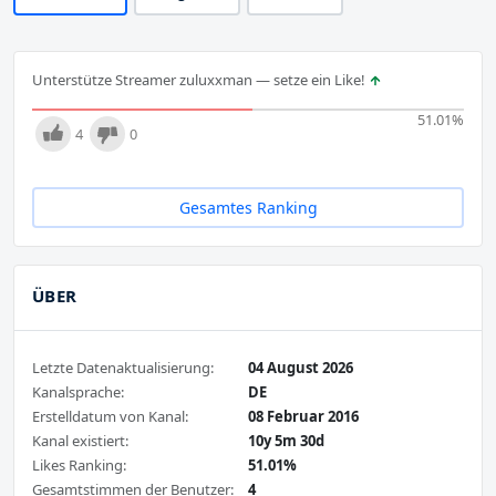
Unterstütze Streamer zuluxxman — setze ein Like!
51.01
%
4
0
Gesamtes Ranking
ÜBER
Letzte Datenaktualisierung:
04 August 2026
Kanalsprache:
DE
Erstelldatum von Kanal:
08 Februar 2016
Kanal existiert:
10y 5m 30d
Likes Ranking:
51.01%
Gesamtstimmen der Benutzer:
4