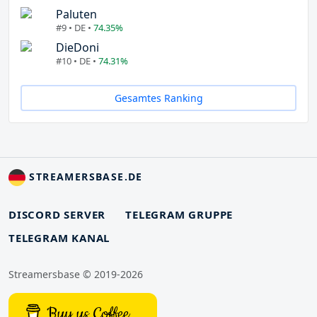
Paluten
#9 • DE •
74.35%
DieDoni
#10 • DE •
74.31%
Gesamtes Ranking
STREAMERSBASE.DE
DISCORD SERVER
TELEGRAM GRUPPE
TELEGRAM KANAL
Streamersbase © 2019-2026
Buy us Coffee