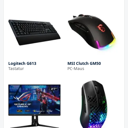
Logitech G613
MSI Clutch GM50
Tastatur
PC-Maus