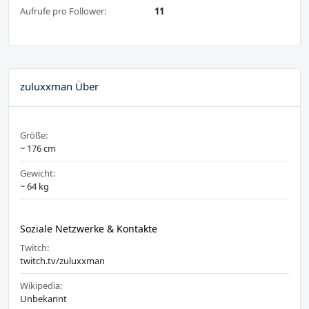
Aufrufe pro Follower:
11
zuluxxman Über
Größe:
~ 176 cm
Gewicht:
~ 64 kg
Soziale Netzwerke & Kontakte
Twitch:
twitch.tv/zuluxxman
Wikipedia:
Unbekannt