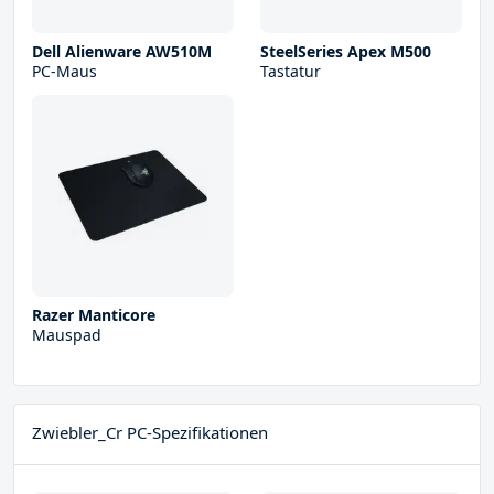
Dell Alienware AW510M
SteelSeries Apex M500
PC-Maus
Tastatur
Razer Manticore
Mauspad
Zwiebler_Cr PC-Spezifikationen