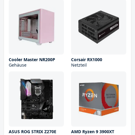
Cooler Master NR200P
Corsair RX1000
Gehäuse
Netzteil
ASUS ROG STRIX Z270E
AMD Ryzen 9 3900XT