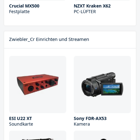
Crucial MX500
NZXT Kraken X62
Festplatte
PC-LÜFTER
Zwiebler_Cr Einrichten und Streamen
ESI U22 XT
Sony FDR-AX53
Soundkarte
Kamera