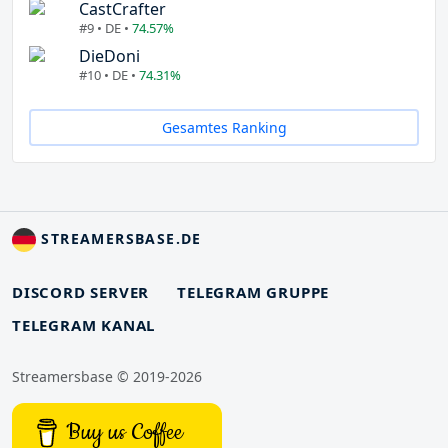
CastCrafter
#9 • DE •
74.57%
DieDoni
#10 • DE •
74.31%
Gesamtes Ranking
STREAMERSBASE.DE
DISCORD SERVER
TELEGRAM GRUPPE
TELEGRAM KANAL
Streamersbase © 2019-2026
Buy us Coffee