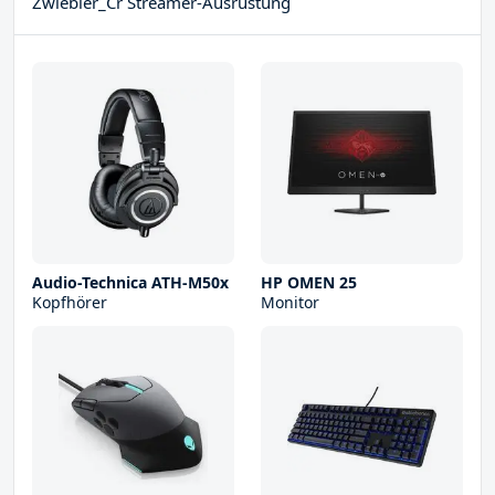
Zwiebler_Cr Streamer-Ausrüstung
Audio-Technica ATH-M50x
HP OMEN 25
Kopfhörer
Monitor