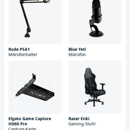
Rode PSA1
Blue Yeti
Mikrofonhalter
Mikrofon
Elgato Game Capture
Razer Enki
HD60 Pro
Gaming-Stuhl
Capture-Karte