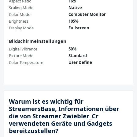
Aspect Ratio
16:9
Scaling Mode
Native
Color Mode
Computer Monitor
Brightness
105%
Display Mode
Fullscreen
Bildschirmeinstellungen
Digital Vibrance
50%
Picture Mode
Standard
Color Temperature
User Define
Warum ist es wichtig für
StreamersBase, Informationen über
die von Streamer Zwiebler_Cr
verwendeten Geräte und Gadgets
bereitzustellen?