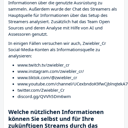
Informationen über die genutzte Ausrüstung zu
sammeln. Außerdem wurde der Chat des Streamers
als
Hauptquelle für Informationen über das Setup des
Streamers analysiert. Zusätzlich hat das Team Open
Sources und deren Analyse mit Hilfe von AI und
Assessoren genutzt.
In einigen Fällen versuchen wir auch, Zwiebler_Cr
Social-Media-Konten als Informationsquelle zu
analysieren:
www.twitch.tv/zwiebler_cr
www.instagram.com/zwiebler_cr/
www.tiktok.com/@zwiebler_cr
www.youtube.com/channel/UCexbndoK9fwCjblnqtekA
twitter.com/Zwiebler_Cr
discord.gg/QVVh5Dm6wm
Welche nützlichen Informationen
können Sie selbst und für Ihre
zukünftigen Streams durch das