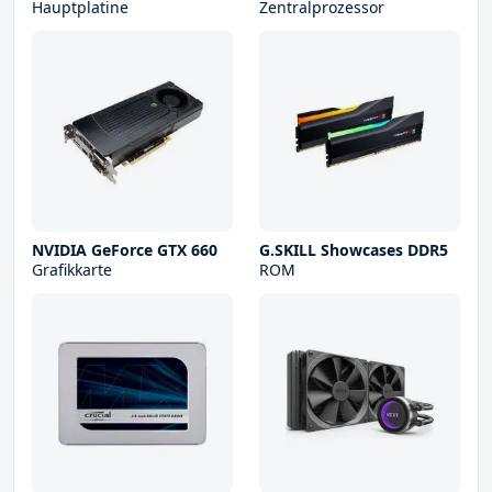
Hauptplatine
Zentralprozessor
NVIDIA GeForce GTX 660
G.SKILL Showcases DDR5
Grafikkarte
ROM