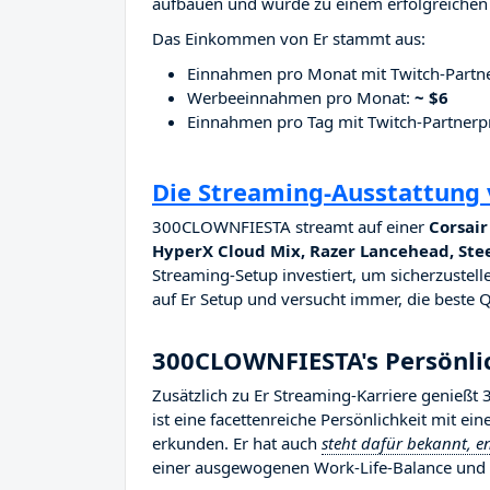
aufbauen und wurde zu einem erfolgreichen 
Das Einkommen von Er stammt aus:
Einnahmen pro Monat mit Twitch-Part
Werbeeinnahmen pro Monat:
~ $6
Einnahmen pro Tag mit Twitch-Partne
Die Streaming-Ausstattun
300CLOWNFIESTA streamt auf einer
Corsai
HyperX Cloud Mix, Razer Lancehead, Stee
Streaming-Setup investiert, um sicherzustelle
auf Er Setup und versucht immer, die beste Qu
300CLOWNFIESTA's Persönli
Zusätzlich zu Er Streaming-Karriere genie
ist eine facettenreiche Persönlichkeit mit ei
erkunden. Er hat auch
steht dafür bekannt, e
einer ausgewogenen Work-Life-Balance und v