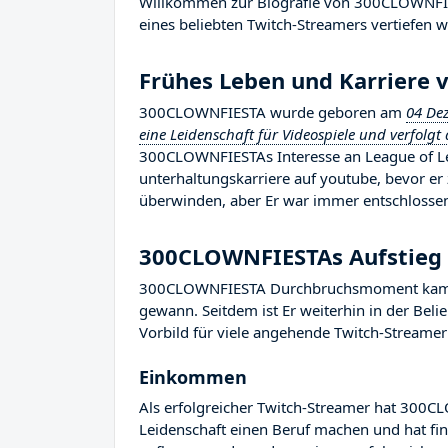
Willkommen zur Biografie von 300CLOWNFIEST
eines beliebten Twitch-Streamers vertiefen w
Frühes Leben und Karriere
300CLOWNFIESTA wurde geboren am
04 De
eine Leidenschaft für Videospiele und verfolgt 
300CLOWNFIESTAs Interesse an League of Le
unterhaltungskarriere auf youtube, bevor er
überwinden, aber Er war immer entschlossen,
300CLOWNFIESTAs Aufstie
300CLOWNFIESTA Durchbruchsmoment kam im 
gewann. Seitdem ist Er weiterhin in der Bel
Vorbild für viele angehende Twitch-Streamer 
Einkommen
Als erfolgreicher Twitch-Streamer hat 300CL
Leidenschaft einen Beruf machen und hat fina