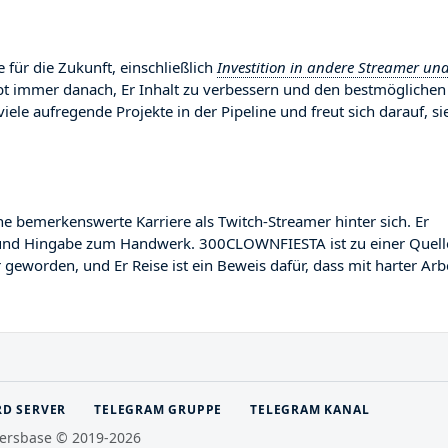
für die Zukunft, einschließlich
Investition in andere Streamer un
ebt immer danach, Er Inhalt zu verbessern und den bestmöglichen
viele aufregende Projekte in der Pipeline und freut sich darauf, si
emerkenswerte Karriere als Twitch-Streamer hinter sich. Er
ent und Hingabe zum Handwerk. 300CLOWNFIESTA ist zu einer Quell
 geworden, und Er Reise ist ein Beweis dafür, dass mit harter Arb
RD SERVER
TELEGRAM GRUPPE
TELEGRAM KANAL
ersbase © 2019-2026