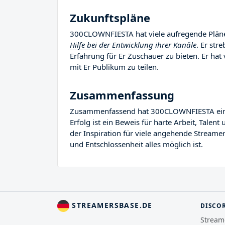
Zukunftspläne
300CLOWNFIESTA hat viele aufregende Pläne 
Hilfe bei der Entwicklung ihrer Kanäle
. Er str
Erfahrung für Er Zuschauer zu bieten. Er hat 
mit Er Publikum zu teilen.
Zusammenfassung
Zusammenfassend hat 300CLOWNFIESTA eine b
Erfolg ist ein Beweis für harte Arbeit, Tal
der Inspiration für viele angehende Streamer
und Entschlossenheit alles möglich ist.
STREAMERSBASE.DE
DISCO
Stream