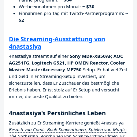
Werbeeinnahmen pro Monat:
~ $30
Einnahmen pro Tag mit Twitch-Partnerprogramm:
~
$2
Die Streaming-Ausstattung von
4nastasiya
4nastasiya streamt auf einer
Sony MDR-XB50AP, AOC
AG251FG, Logitech G521, HP OMEN Reactor, Cooler
Master MasterAccessory MP750
Setup. Er hat viel Zeit
und Geld in Er Streaming-Setup investiert, um
sicherzustellen, dass Er Zuschauer das bestmögliche
Erlebnis haben. Er ist stolz auf Er Setup und versucht
immer, die beste Qualität zu bieten.
4nastasiya's Persönliches Leben
Zusätzlich zu Er Streaming-Karriere genießt 4nastasiya
Besuch von Comic-Book-Konventionen, Spielen von Magic:
The Gathering, Anschauen von Science-Fiction-Filmen
. Er