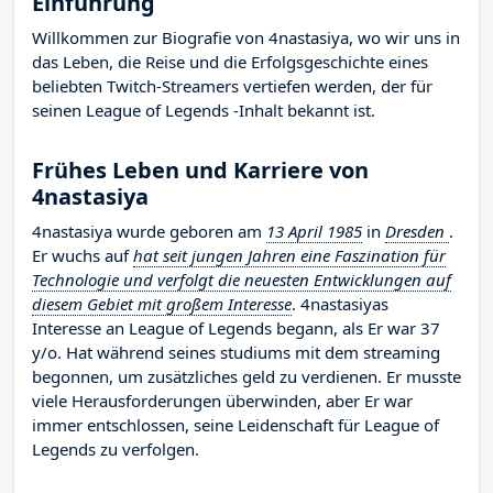
Einführung
Willkommen zur Biografie von 4nastasiya, wo wir uns in
das Leben, die Reise und die Erfolgsgeschichte eines
beliebten Twitch-Streamers vertiefen werden, der für
seinen League of Legends -Inhalt bekannt ist.
Frühes Leben und Karriere von
4nastasiya
4nastasiya wurde geboren am
13 April 1985
in
Dresden
.
Er wuchs auf
hat seit jungen Jahren eine Faszination für
Technologie und verfolgt die neuesten Entwicklungen auf
diesem Gebiet mit großem Interesse
. 4nastasiyas
Interesse an League of Legends begann, als Er war 37
y/o. Hat während seines studiums mit dem streaming
begonnen, um zusätzliches geld zu verdienen. Er musste
viele Herausforderungen überwinden, aber Er war
immer entschlossen, seine Leidenschaft für League of
Legends zu verfolgen.