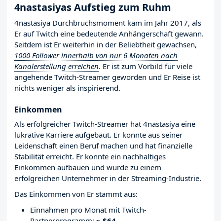
4nastasiyas Aufstieg zum Ruhm
4nastasiya Durchbruchsmoment kam im Jahr 2017, als
Er auf Twitch eine bedeutende Anhängerschaft gewann.
Seitdem ist Er weiterhin in der Beliebtheit gewachsen,
1000 Follower innerhalb von nur 6 Monaten nach
Kanalerstellung erreichen
. Er ist zum Vorbild für viele
angehende Twitch-Streamer geworden und Er Reise ist
nichts weniger als inspirierend.
Einkommen
Als erfolgreicher Twitch-Streamer hat 4nastasiya eine
lukrative Karriere aufgebaut. Er konnte aus seiner
Leidenschaft einen Beruf machen und hat finanzielle
Stabilität erreicht. Er konnte ein nachhaltiges
Einkommen aufbauen und wurde zu einem
erfolgreichen Unternehmer in der Streaming-Industrie.
Das Einkommen von Er stammt aus:
Einnahmen pro Monat mit Twitch-
Partnerprogramm:
~ $64