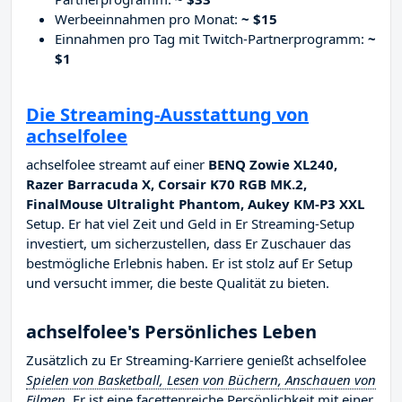
Werbeeinnahmen pro Monat:
~ $15
Einnahmen pro Tag mit Twitch-Partnerprogramm:
~
$1
Die Streaming-Ausstattung von
achselfolee
achselfolee streamt auf einer
BENQ Zowie XL240,
Razer Barracuda X, Corsair K70 RGB MK.2,
FinalMouse Ultralight Phantom, Aukey KM-P3 XXL
Setup. Er hat viel Zeit und Geld in Er Streaming-Setup
investiert, um sicherzustellen, dass Er Zuschauer das
bestmögliche Erlebnis haben. Er ist stolz auf Er Setup
und versucht immer, die beste Qualität zu bieten.
achselfolee's Persönliches Leben
Zusätzlich zu Er Streaming-Karriere genießt achselfolee
Spielen von Basketball, Lesen von Büchern, Anschauen von
Filmen
. Er ist eine facettenreiche Persönlichkeit mit einer