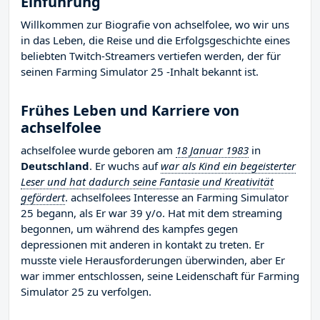
Einführung
Willkommen zur Biografie von achselfolee, wo wir uns
in das Leben, die Reise und die Erfolgsgeschichte eines
beliebten Twitch-Streamers vertiefen werden, der für
seinen Farming Simulator 25 -Inhalt bekannt ist.
Frühes Leben und Karriere von
achselfolee
achselfolee wurde geboren am
18 Januar 1983
in
Deutschland
. Er wuchs auf
war als Kind ein begeisterter
Leser und hat dadurch seine Fantasie und Kreativität
gefördert
. achselfolees Interesse an Farming Simulator
25 begann, als Er war 39 y/o. Hat mit dem streaming
begonnen, um während des kampfes gegen
depressionen mit anderen in kontakt zu treten. Er
musste viele Herausforderungen überwinden, aber Er
war immer entschlossen, seine Leidenschaft für Farming
Simulator 25 zu verfolgen.