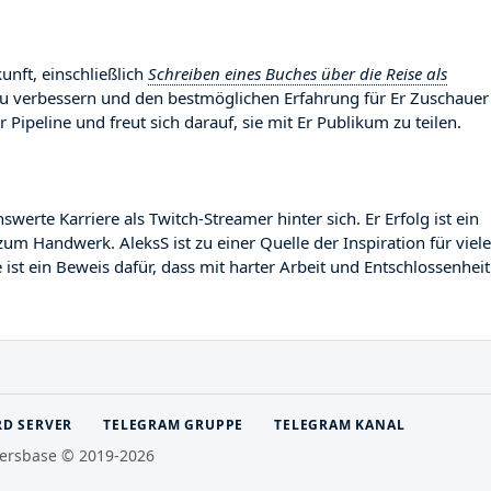
unft, einschließlich
Schreiben eines Buches über die Reise als
 zu verbessern und den bestmöglichen Erfahrung für Er Zuschauer
r Pipeline und freut sich darauf, sie mit Er Publikum zu teilen.
rte Karriere als Twitch-Streamer hinter sich. Er Erfolg ist ein
zum Handwerk. AleksS ist zu einer Quelle der Inspiration für viele
st ein Beweis dafür, dass mit harter Arbeit und Entschlossenheit
RD SERVER
TELEGRAM GRUPPE
TELEGRAM KANAL
ersbase © 2019-2026