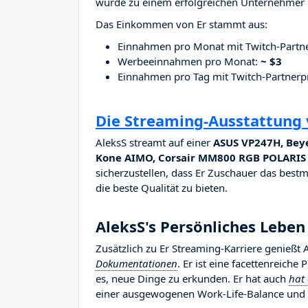
wurde zu einem erfolgreichen Unternehmer i
Das Einkommen von Er stammt aus:
Einnahmen pro Monat mit Twitch-Part
Werbeeinnahmen pro Monat:
~ $3
Einnahmen pro Tag mit Twitch-Partne
Die Streaming-Ausstattung 
AleksS streamt auf einer
ASUS VP247H, Beye
Kone AIMO, Corsair MM800 RGB POLARIS
sicherzustellen, dass Er Zuschauer das bestm
die beste Qualität zu bieten.
AleksS's Persönliches Leben
Zusätzlich zu Er Streaming-Karriere genießt 
Dokumentationen
. Er ist eine facettenreiche
es, neue Dinge zu erkunden. Er hat auch
hat
einer ausgewogenen Work-Life-Balance und v