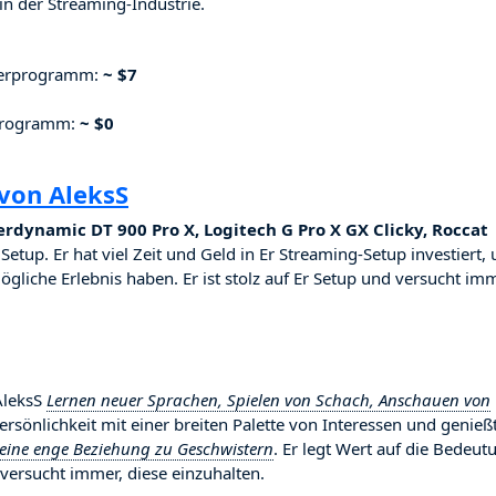
n der Streaming-Industrie.
nerprogramm:
~ $7
rprogramm:
~ $0
von AleksS
rdynamic DT 900 Pro X, Logitech G Pro X GX Clicky, Roccat
Setup. Er hat viel Zeit und Geld in Er Streaming-Setup investiert,
ögliche Erlebnis haben. Er ist stolz auf Er Setup und versucht imm
AleksS
Lernen neuer Sprachen, Spielen von Schach, Anschauen von
 Persönlichkeit mit einer breiten Palette von Interessen und genieß
 eine enge Beziehung zu Geschwistern
. Er legt Wert auf die Bedeut
ersucht immer, diese einzuhalten.