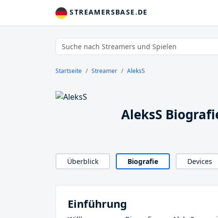
STREAMERSBASE.DE
Startseite
Streamer
AleksS
AleksS Biografi
Überblick
Biografie
Devices
Einführung