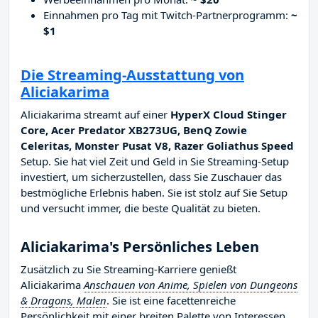
Einnahmen pro Tag mit Twitch-Partnerprogramm:
~
$1
Die Streaming-Ausstattung von
Aliciakarima
Aliciakarima streamt auf einer
HyperX Cloud Stinger
Core, Acer Predator XB273UG, BenQ Zowie
Celeritas, Monster Pusat V8, Razer Goliathus Speed
Setup. Sie hat viel Zeit und Geld in Sie Streaming-Setup
investiert, um sicherzustellen, dass Sie Zuschauer das
bestmögliche Erlebnis haben. Sie ist stolz auf Sie Setup
und versucht immer, die beste Qualität zu bieten.
Aliciakarima's Persönliches Leben
Zusätzlich zu Sie Streaming-Karriere genießt
Aliciakarima
Anschauen von Anime, Spielen von Dungeons
& Dragons, Malen
. Sie ist eine facettenreiche
Persönlichkeit mit einer breiten Palette von Interessen