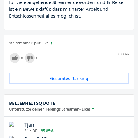
für viele angehende Streamer geworden, und Er Reise
ist ein Beweis dafür, dass mit harter Arbeit und
Entschlossenheit alles möglich ist.
str_streamer_put_like
0.00
%
0
0
Gesamtes Ranking
BELIEBHEITSQUOTE
Unterstütze deinen lieblings Streamer - Like!
Tjan
#1 • DE •
85.85%