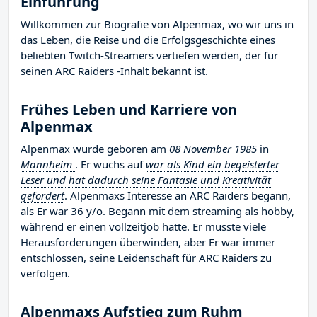
Einführung
Willkommen zur Biografie von Alpenmax, wo wir uns in
das Leben, die Reise und die Erfolgsgeschichte eines
beliebten Twitch-Streamers vertiefen werden, der für
seinen ARC Raiders -Inhalt bekannt ist.
Frühes Leben und Karriere von
Alpenmax
Alpenmax wurde geboren am
08 November 1985
in
Mannheim
. Er wuchs auf
war als Kind ein begeisterter
Leser und hat dadurch seine Fantasie und Kreativität
gefördert
. Alpenmaxs Interesse an ARC Raiders begann,
als Er war 36 y/o. Begann mit dem streaming als hobby,
während er einen vollzeitjob hatte. Er musste viele
Herausforderungen überwinden, aber Er war immer
entschlossen, seine Leidenschaft für ARC Raiders zu
verfolgen.
Alpenmaxs Aufstieg zum Ruhm