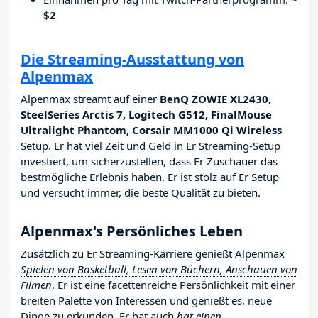
$2
Die Streaming-Ausstattung von
Alpenmax
Alpenmax streamt auf einer
BenQ ZOWIE XL2430,
SteelSeries Arctis 7, Logitech G512, FinalMouse
Ultralight Phantom, Corsair MM1000 Qi Wireless
Setup. Er hat viel Zeit und Geld in Er Streaming-Setup
investiert, um sicherzustellen, dass Er Zuschauer das
bestmögliche Erlebnis haben. Er ist stolz auf Er Setup
und versucht immer, die beste Qualität zu bieten.
Alpenmax's Persönliches Leben
Zusätzlich zu Er Streaming-Karriere genießt Alpenmax
Spielen von Basketball, Lesen von Büchern, Anschauen von
Filmen
. Er ist eine facettenreiche Persönlichkeit mit einer
breiten Palette von Interessen und genießt es, neue
Dinge zu erkunden. Er hat auch
hat einen