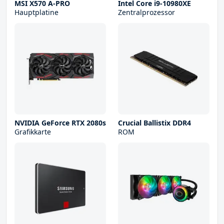
MSI X570 A-PRO
Intel Core i9-10980XE
Hauptplatine
Zentralprozessor
NVIDIA GeForce RTX 2080s
Crucial Ballistix DDR4
Grafikkarte
ROM