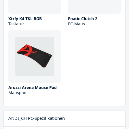
Xtrfy K4 TKL RGB
Fnatic Clutch 2
Tastatur
PC-Maus
Arozzi Arena Mouse Pad
Mauspad
ANDI_CH PC-Spezifikationen