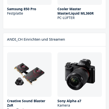
Samsung 850 Pro
Cooler Master
Festplatte
MasterLiquid ML360R
PC-LÜFTER
ANDI_CH Einrichten und Streamen
Creative Sound Blaster
Sony Alpha a7
ZxR
Kamera