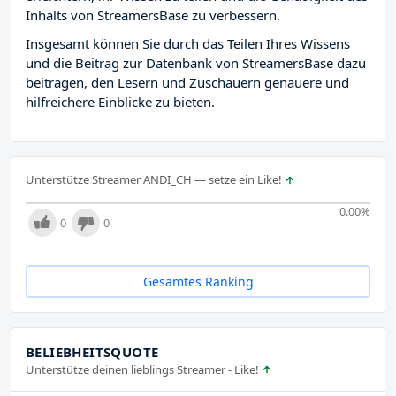
Inhalts von StreamersBase zu verbessern.
Insgesamt können Sie durch das Teilen Ihres Wissens
und die Beitrag zur Datenbank von StreamersBase dazu
beitragen, den Lesern und Zuschauern genauere und
hilfreichere Einblicke zu bieten.
Unterstütze Streamer ANDI_CH — setze ein Like!
0.00
%
0
0
Gesamtes Ranking
BELIEBHEITSQUOTE
Unterstütze deinen lieblings Streamer - Like!