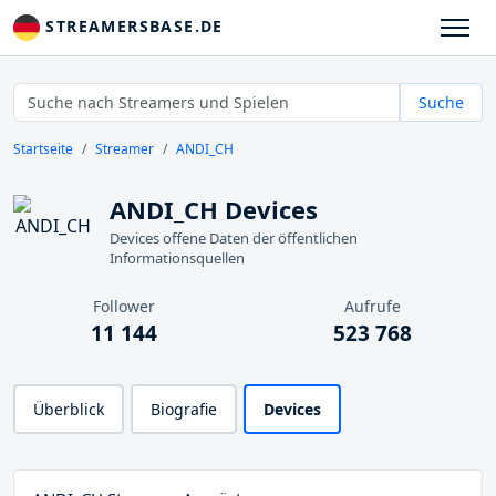
STREAMERSBASE.DE
Suche
Startseite
Streamer
ANDI_CH
ANDI_CH Devices
Devices offene Daten der öffentlichen
Informationsquellen
Follower
Aufrufe
11 144
523 768
Überblick
Biografie
Devices