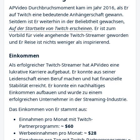
APVideo Durchbruchsmoment kam im Jahr 2016, als Er
auf Twitch eine bedeutende Anhängerschaft gewann.
Seitdem ist Er weiterhin in der Beliebtheit gewachsen,
Auf der Startseite von Twitch erscheinen
. Er ist zum
Vorbild für viele angehende Twitch-Streamer geworden
und Er Reise ist nichts weniger als inspirierend.
Einkommen
Als erfolgreicher Twitch-Streamer hat APVideo eine
lukrative Karriere aufgebaut. Er konnte aus seiner
Leidenschaft einen Beruf machen und hat finanzielle
Stabilität erreicht. Er konnte ein nachhaltiges
Einkommen aufbauen und wurde zu einem
erfolgreichen Unternehmer in der Streaming-Industrie.
Das Einkommen von Er stammt aus:
Einnahmen pro Monat mit Twitch-
Partnerprogramm:
~ $60
Werbeeinnahmen pro Monat:
~ $28
Einnahmen pro Tag mit Twitch-Partnerprogramm:
~