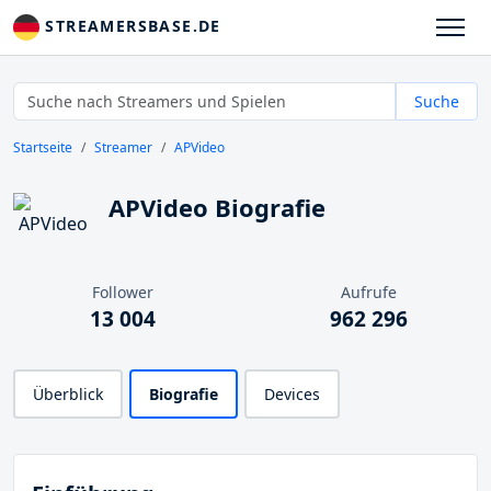
STREAMERSBASE.DE
Suche
Startseite
Streamer
APVideo
APVideo Biografie
Follower
Aufrufe
13 004
962 296
Überblick
Biografie
Devices