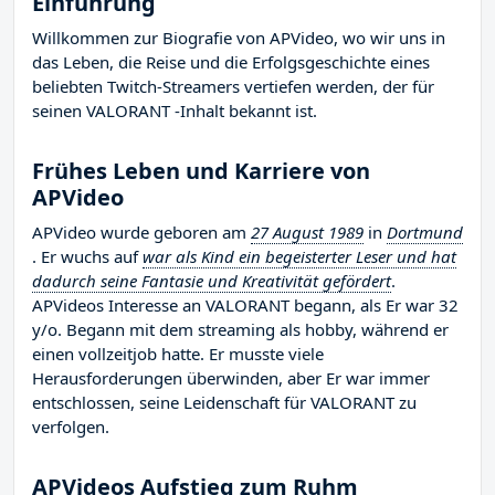
Einführung
Willkommen zur Biografie von APVideo, wo wir uns in
das Leben, die Reise und die Erfolgsgeschichte eines
beliebten Twitch-Streamers vertiefen werden, der für
seinen VALORANT -Inhalt bekannt ist.
Frühes Leben und Karriere von
APVideo
APVideo wurde geboren am
27 August 1989
in
Dortmund
. Er wuchs auf
war als Kind ein begeisterter Leser und hat
dadurch seine Fantasie und Kreativität gefördert
.
APVideos Interesse an VALORANT begann, als Er war 32
y/o. Begann mit dem streaming als hobby, während er
einen vollzeitjob hatte. Er musste viele
Herausforderungen überwinden, aber Er war immer
entschlossen, seine Leidenschaft für VALORANT zu
verfolgen.
APVideos Aufstieg zum Ruhm