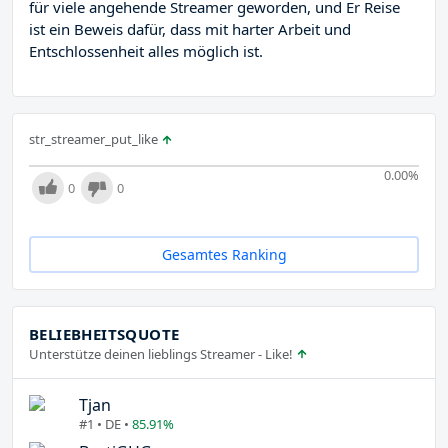
für viele angehende Streamer geworden, und Er Reise
ist ein Beweis dafür, dass mit harter Arbeit und
Entschlossenheit alles möglich ist.
str_streamer_put_like
0.00
%
0
0
Gesamtes Ranking
BELIEBHEITSQUOTE
Unterstütze deinen lieblings Streamer - Like!
Tjan
#1 • DE •
85.91%