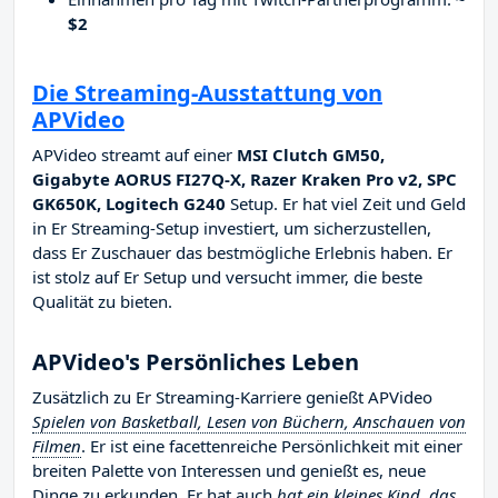
$2
Die Streaming-Ausstattung von
APVideo
APVideo streamt auf einer
MSI Clutch GM50,
Gigabyte AORUS FI27Q-X, Razer Kraken Pro v2, SPC
GK650K, Logitech G240
Setup. Er hat viel Zeit und Geld
in Er Streaming-Setup investiert, um sicherzustellen,
dass Er Zuschauer das bestmögliche Erlebnis haben. Er
ist stolz auf Er Setup und versucht immer, die beste
Qualität zu bieten.
APVideo's Persönliches Leben
Zusätzlich zu Er Streaming-Karriere genießt APVideo
Spielen von Basketball, Lesen von Büchern, Anschauen von
Filmen
. Er ist eine facettenreiche Persönlichkeit mit einer
breiten Palette von Interessen und genießt es, neue
Dinge zu erkunden. Er hat auch
hat ein kleines Kind, das