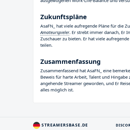
ausgewogenen Work-Life-Balance und versuc
Zukunftspläne
AsaFN_ hat viele aufregende Pläne für die Zu
Amateurspieler
. Er strebt immer danach, Er 
Zuschauer zu bieten. Er hat viele aufregende 
teilen.
Zusammenfassung
Zusammenfassend hat AsaFN_ eine bemerkenswe
Beweis für harte Arbeit, Talent und Hingabe 
angehende Streamer geworden, und Er Reise i
alles möglich ist.
STREAMERSBASE.DE
DISCO