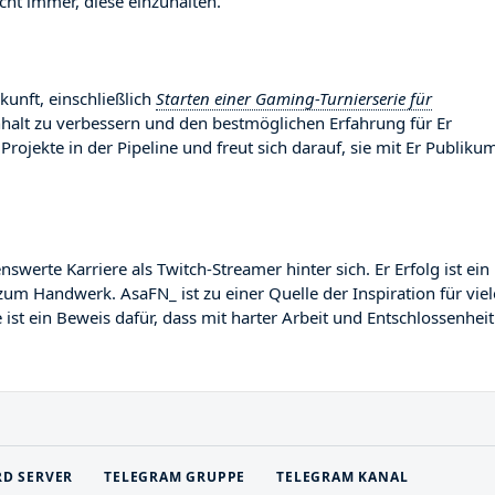
ht immer, diese einzuhalten.
kunft, einschließlich
Starten einer Gaming-Turnierserie für
Inhalt zu verbessern und den bestmöglichen Erfahrung für Er
Projekte in der Pipeline und freut sich darauf, sie mit Er Publiku
rte Karriere als Twitch-Streamer hinter sich. Er Erfolg ist ein
zum Handwerk. AsaFN_ ist zu einer Quelle der Inspiration für viel
st ein Beweis dafür, dass mit harter Arbeit und Entschlossenheit
RD SERVER
TELEGRAM GRUPPE
TELEGRAM KANAL