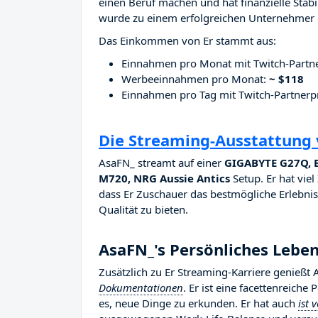
einen Beruf machen und hat finanzielle Stab
wurde zu einem erfolgreichen Unternehmer i
Das Einkommen von Er stammt aus:
Einnahmen pro Monat mit Twitch-Part
Werbeeinnahmen pro Monat:
~ $118
Einnahmen pro Tag mit Twitch-Partne
Die Streaming-Ausstattung
AsaFN_ streamt auf einer
GIGABYTE G27Q, B
M720, NRG Aussie Antics
Setup. Er hat viel
dass Er Zuschauer das bestmögliche Erlebnis 
Qualität zu bieten.
AsaFN_'s Persönliches Lebe
Zusätzlich zu Er Streaming-Karriere genießt
Dokumentationen
. Er ist eine facettenreiche
es, neue Dinge zu erkunden. Er hat auch
ist 