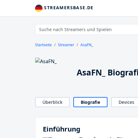
STREAMERSBASE.DE
Startseite
Streamer
AsaFN_
AsaFN_ Biograf
Überblick
Biografie
Devices
Einführung