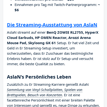
Einnahmen pro Tag mit Twitch-Partnerprogramm:
~
$6
Die Streaming-Ausstattung von AslaN
AslaN streamt auf einer
BenQ ZOWIE RL2755, HyperX
Cloud Earbuds, HP OMEN Reactor, Arozzi Arena
Mouse Pad, Skyloong GK 61
Setup. Er hat viel Zeit und
Geld in Er Streaming-Setup investiert, um
sicherzustellen, dass Er Zuschauer das bestmögliche
Erlebnis haben. Er ist stolz auf Er Setup und versucht
immer, die beste Qualität zu bieten.
AslaN's Persönliches Leben
Zusätzlich zu Er Streaming-Karriere genießt AslaN
Sammlung von Vinyl-Schallplatten, Spielen von
Brettspielen, Besuch von Konzerten
. Er ist eine
facettenreiche Persönlichkeit mit einer breiten Palette
von Interessen und genießt es, neue Dinge zu erkunden.