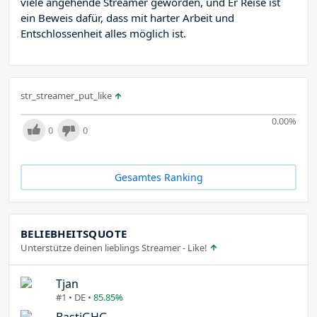
viele angehende Streamer geworden, und Er Reise ist
ein Beweis dafür, dass mit harter Arbeit und
Entschlossenheit alles möglich ist.
str_streamer_put_like
0.00
%
0
0
Gesamtes Ranking
BELIEBHEITSQUOTE
Unterstütze deinen lieblings Streamer - Like!
Tjan
#1 • DE •
85.85%
BastiGHG