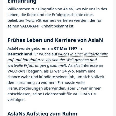
Einführung
Willkommen zur Biografie von AslaN, wo wir uns in das
Leben, die Reise und die Erfolgsgeschichte eines
beliebten Twitch-Streamers vertiefen werden, der für
seinen VALORANT -Inhalt bekannt ist.
Frühes Leben und Karriere von AslaN
AslaN wurde geboren am
07 Mai 1997
in
Deutschland
. Er wuchs auf
wuchs in einer Militärfamilie
auf und hat dadurch viel von der Welt gesehen und
wertvolle Erfahrungen gesammelt
. AslaNs Interesse an
VALORANT begann, als Er war 34 y/o. Nahm eine
chance wahr und kündigte seinen job, um sich vollzeit
dem streaming zu widmen. Er musste viele
Herausforderungen überwinden, aber Er war immer
entschlossen, seine Leidenschaft für VALORANT zu
verfolgen.
AslaNs Aufstieg zum Ruhm