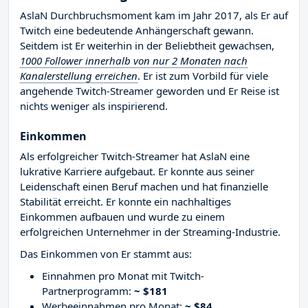
AslaN Durchbruchsmoment kam im Jahr 2017, als Er auf
Twitch eine bedeutende Anhängerschaft gewann.
Seitdem ist Er weiterhin in der Beliebtheit gewachsen,
1000 Follower innerhalb von nur 2 Monaten nach
Kanalerstellung erreichen
. Er ist zum Vorbild für viele
angehende Twitch-Streamer geworden und Er Reise ist
nichts weniger als inspirierend.
Einkommen
Als erfolgreicher Twitch-Streamer hat AslaN eine
lukrative Karriere aufgebaut. Er konnte aus seiner
Leidenschaft einen Beruf machen und hat finanzielle
Stabilität erreicht. Er konnte ein nachhaltiges
Einkommen aufbauen und wurde zu einem
erfolgreichen Unternehmer in der Streaming-Industrie.
Das Einkommen von Er stammt aus:
Einnahmen pro Monat mit Twitch-
Partnerprogramm:
~ $181
Werbeeinnahmen pro Monat:
~ $84