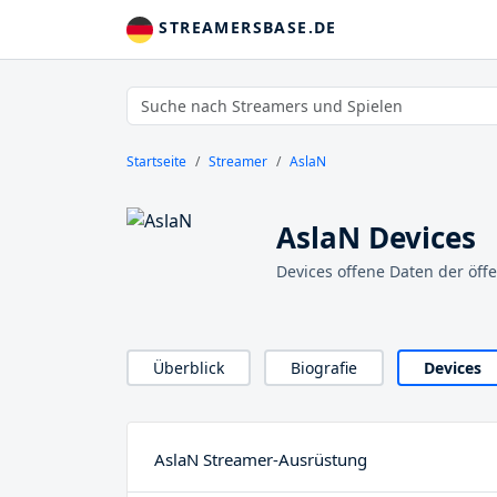
STREAMERSBASE.DE
Startseite
Streamer
AslaN
AslaN Devices
Devices offene Daten der öff
Überblick
Biografie
Devices
AslaN Streamer-Ausrüstung