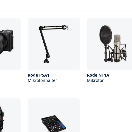
Rode PSA1
Rode NT1A
Mikrofonhalter
Mikrofon