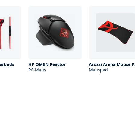
Earbuds
HP OMEN Reactor
Arozzi Arena Mouse P
PC-Maus
Mauspad