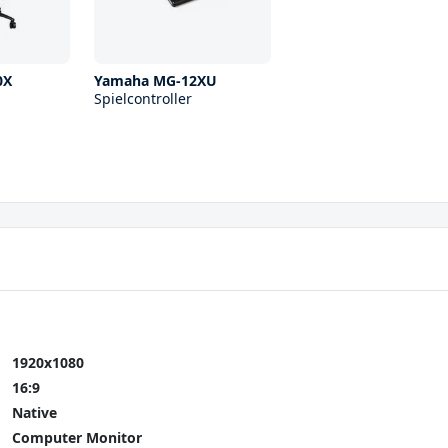
0X
Yamaha MG-12XU
Spielcontroller
1920x1080
16:9
Native
Computer Monitor