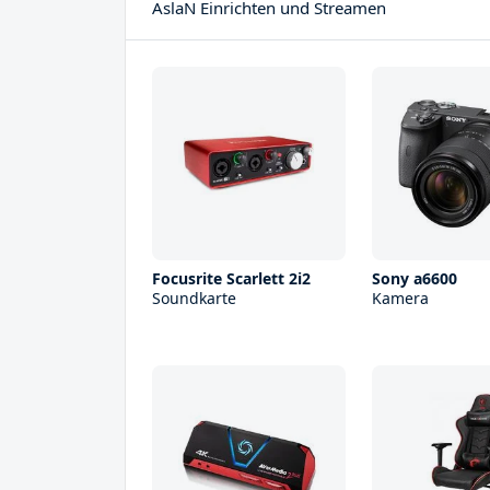
AslaN Einrichten und Streamen
Focusrite Scarlett 2i2
Sony a6600
Soundkarte
Kamera