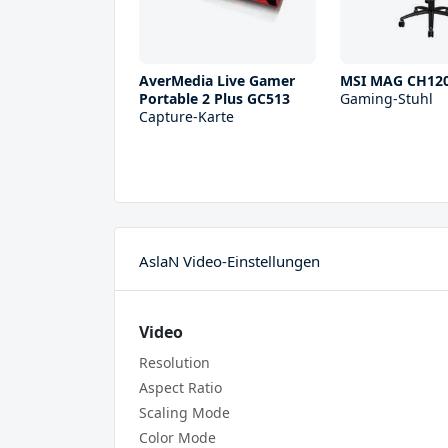
AverMedia Live Gamer
MSI MAG CH12
Portable 2 Plus GC513
Gaming-Stuhl
Capture-Karte
AslaN Video-Einstellungen
Video
Resolution
Aspect Ratio
Scaling Mode
Color Mode