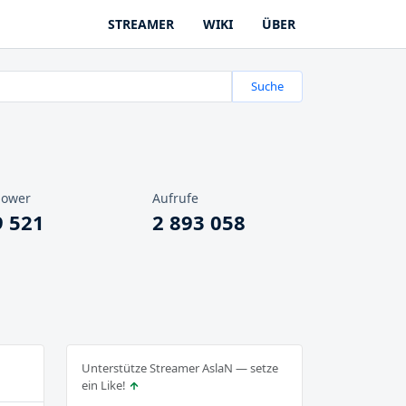
STREAMER
WIKI
ÜBER
Suche
lower
Aufrufe
9 521
2 893 058
Unterstütze Streamer AslaN — setze
ein Like!