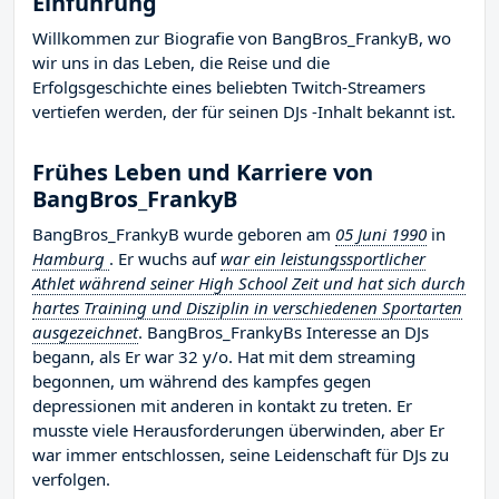
Einführung
Willkommen zur Biografie von BangBros_FrankyB, wo
wir uns in das Leben, die Reise und die
Erfolgsgeschichte eines beliebten Twitch-Streamers
vertiefen werden, der für seinen DJs -Inhalt bekannt ist.
Frühes Leben und Karriere von
BangBros_FrankyB
BangBros_FrankyB wurde geboren am
05 Juni 1990
in
Hamburg
. Er wuchs auf
war ein leistungssportlicher
Athlet während seiner High School Zeit und hat sich durch
hartes Training und Disziplin in verschiedenen Sportarten
ausgezeichnet
. BangBros_FrankyBs Interesse an DJs
begann, als Er war 32 y/o. Hat mit dem streaming
begonnen, um während des kampfes gegen
depressionen mit anderen in kontakt zu treten. Er
musste viele Herausforderungen überwinden, aber Er
war immer entschlossen, seine Leidenschaft für DJs zu
verfolgen.