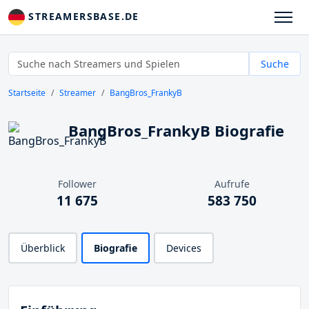
STREAMERSBASE.DE
Suche
Startseite
Streamer
BangBros_FrankyB
BangBros_FrankyB Biografie
Follower
Aufrufe
11 675
583 750
Überblick
Biografie
Devices