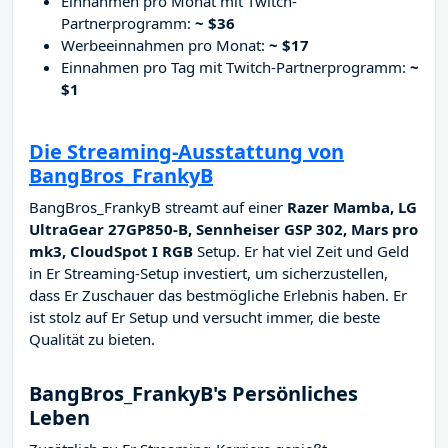
Einnahmen pro Monat mit Twitch-
Partnerprogramm:
~ $36
Werbeeinnahmen pro Monat:
~ $17
Einnahmen pro Tag mit Twitch-Partnerprogramm:
~
$1
Die Streaming-Ausstattung von
BangBros_FrankyB
BangBros_FrankyB streamt auf einer
Razer Mamba, LG
UltraGear 27GP850-B, Sennheiser GSP 302, Mars pro
mk3, CloudSpot I RGB
Setup. Er hat viel Zeit und Geld
in Er Streaming-Setup investiert, um sicherzustellen,
dass Er Zuschauer das bestmögliche Erlebnis haben. Er
ist stolz auf Er Setup und versucht immer, die beste
Qualität zu bieten.
BangBros_FrankyB's Persönliches
Leben