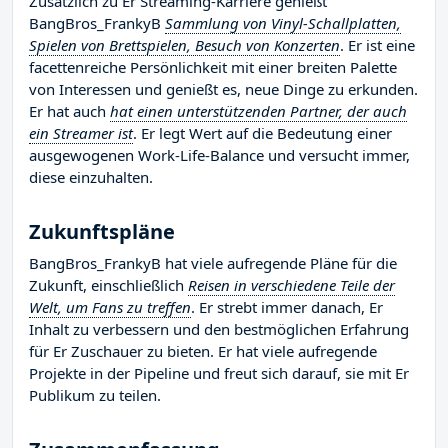
Zusätzlich zu Er Streaming-Karriere genießt
BangBros_FrankyB
Sammlung von Vinyl-Schallplatten,
Spielen von Brettspielen, Besuch von Konzerten
. Er ist eine
facettenreiche Persönlichkeit mit einer breiten Palette
von Interessen und genießt es, neue Dinge zu erkunden.
Er hat auch
hat einen unterstützenden Partner, der auch
ein Streamer ist
. Er legt Wert auf die Bedeutung einer
ausgewogenen Work-Life-Balance und versucht immer,
diese einzuhalten.
Zukunftspläne
BangBros_FrankyB hat viele aufregende Pläne für die
Zukunft, einschließlich
Reisen in verschiedene Teile der
Welt, um Fans zu treffen
. Er strebt immer danach, Er
Inhalt zu verbessern und den bestmöglichen Erfahrung
für Er Zuschauer zu bieten. Er hat viele aufregende
Projekte in der Pipeline und freut sich darauf, sie mit Er
Publikum zu teilen.