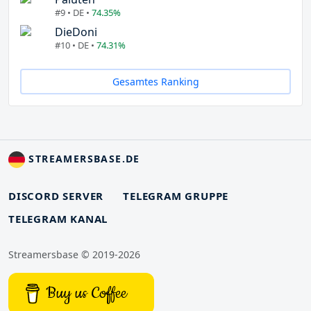
#9 • DE •
74.35%
DieDoni
#10 • DE •
74.31%
Gesamtes Ranking
STREAMERSBASE.DE
DISCORD SERVER
TELEGRAM GRUPPE
TELEGRAM KANAL
Streamersbase © 2019-2026
Buy us Coffee