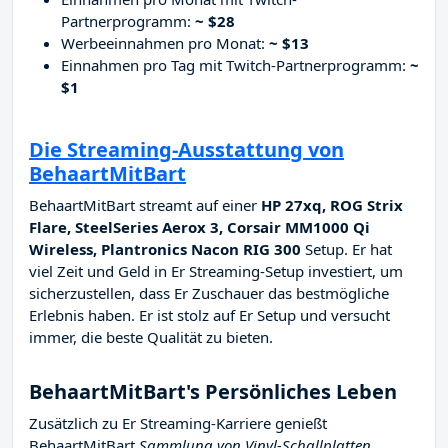
Partnerprogramm:
~ $28
Werbeeinnahmen pro Monat:
~ $13
Einnahmen pro Tag mit Twitch-Partnerprogramm:
~
$1
Die Streaming-Ausstattung von
BehaartMitBart
BehaartMitBart streamt auf einer
HP 27xq, ROG Strix
Flare, SteelSeries Aerox 3, Corsair MM1000 Qi
Wireless, Plantronics Nacon RIG 300
Setup. Er hat
viel Zeit und Geld in Er Streaming-Setup investiert, um
sicherzustellen, dass Er Zuschauer das bestmögliche
Erlebnis haben. Er ist stolz auf Er Setup und versucht
immer, die beste Qualität zu bieten.
BehaartMitBart's Persönliches Leben
Zusätzlich zu Er Streaming-Karriere genießt
BehaartMitBart
Sammlung von Vinyl-Schallplatten,