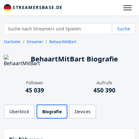
STREAMERSBASE.DE
Suche
Startseite
Streamer
BehaartMitBart
BehaartMitBart Biografie
Follower
Aufrufe
45 039
450 390
Überblick
Biografie
Devices