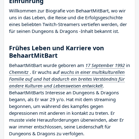
Einführung
Willkommen zur Biografie von BehaartMitBart, wo wir
uns in das Leben, die Reise und die Erfolgsgeschichte
eines beliebten Twitch-Streamers vertiefen werden, der
für seinen Dungeons & Dragons -Inhalt bekannt ist.
Frühes Leben und Karriere von
BehaartMitBart
BehaartMitBart wurde geboren am
17 September 1992
in
Chemnitz
. Er wuchs auf
wuchs in einer multikulturellen
Familie auf und hat dadurch ein breites Verständnis für
andere Kulturen und Lebensweisen entwickelt
.
BehaartMitBarts Interesse an Dungeons & Dragons
begann, als Er war 29 y/o. Hat mit dem streaming
begonnen, um während des kampfes gegen
depressionen mit anderen in kontakt zu treten. Er
musste viele Herausforderungen überwinden, aber Er
war immer entschlossen, seine Leidenschaft für
Dungeons & Dragons zu verfolgen.