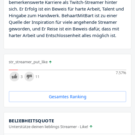
bemerkenswerte Karriere als Twitch-Streamer hinter
sich. Er Erfolg ist ein Beweis für harte Arbeit, Talent und
Hingabe zum Handwerk. BehaartMitBart ist zu einer
Quelle der Inspiration für viele angehende Streamer
geworden, und Er Reise ist ein Beweis dafür, dass mit
harter Arbeit und Entschlossenheit alles möglich ist.
str_streamer_put_like
7.57
%
3
11
Gesamtes Ranking
BELIEBHEITSQUOTE
Unterstütze deinen lieblings Streamer - Like!