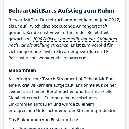
BehaartMitBarts Aufstieg zum Ruhm
BehaartMitBart Durchbruchsmoment kam im Jahr 2017,
als Er auf Twitch eine bedeutende Anhängerschaft
gewann. Seitdem ist Er weiterhin in der Beliebtheit
gewachsen,
1000 Follower innerhalb von nur 6 Monaten
nach Kanalerstellung erreichen
. Er ist zum Vorbild für
viele angehende Twitch-Streamer geworden und Er
Reise ist nichts weniger als inspirierend.
Einkommen
Als erfolgreicher Twitch-Streamer hat BehaartMitBart
eine lukrative Karriere aufgebaut. Er konnte aus seiner
Leidenschaft einen Beruf machen und hat finanzielle
Stabilität erreicht. Er konnte ein nachhaltiges
Einkommen aufbauen und wurde zu einem
erfolgreichen Unternehmer in der Streaming-Industrie.
Das Einkommen von Er stammt aus:
Einnahmen pro Monat mit Twitch-