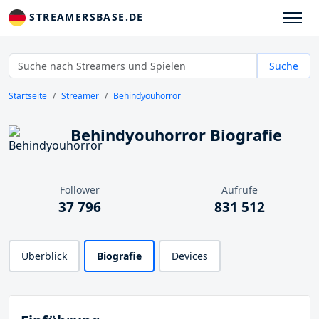
STREAMERSBASE.DE
Suche
Startseite
Streamer
Behindyouhorror
Behindyouhorror Biografie
Follower
Aufrufe
37 796
831 512
Überblick
Biografie
Devices