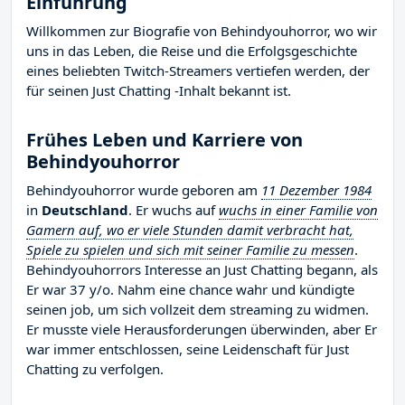
Einführung
Willkommen zur Biografie von Behindyouhorror, wo wir
uns in das Leben, die Reise und die Erfolgsgeschichte
eines beliebten Twitch-Streamers vertiefen werden, der
für seinen Just Chatting -Inhalt bekannt ist.
Frühes Leben und Karriere von
Behindyouhorror
Behindyouhorror wurde geboren am
11 Dezember 1984
in
Deutschland
. Er wuchs auf
wuchs in einer Familie von
Gamern auf, wo er viele Stunden damit verbracht hat,
Spiele zu spielen und sich mit seiner Familie zu messen
.
Behindyouhorrors Interesse an Just Chatting begann, als
Er war 37 y/o. Nahm eine chance wahr und kündigte
seinen job, um sich vollzeit dem streaming zu widmen.
Er musste viele Herausforderungen überwinden, aber Er
war immer entschlossen, seine Leidenschaft für Just
Chatting zu verfolgen.