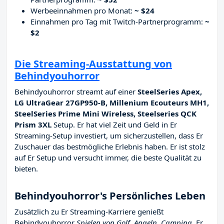
Werbeeinnahmen pro Monat:
~ $24
Einnahmen pro Tag mit Twitch-Partnerprogramm:
~
$2
Die Streaming-Ausstattung von
Behindyouhorror
Behindyouhorror streamt auf einer
SteelSeries Apex,
LG UltraGear 27GP950-B, Millenium Ecouteurs MH1,
SteelSeries Prime Mini Wireless, Steelseries QCK
Prism 3XL
Setup. Er hat viel Zeit und Geld in Er
Streaming-Setup investiert, um sicherzustellen, dass Er
Zuschauer das bestmögliche Erlebnis haben. Er ist stolz
auf Er Setup und versucht immer, die beste Qualität zu
bieten.
Behindyouhorror's Persönliches Leben
Zusätzlich zu Er Streaming-Karriere genießt
Behindyouhorror
Spielen von Golf, Angeln, Camping
. Er