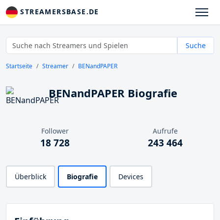
STREAMERSBASE.DE
Suche
Startseite
Streamer
BENandPAPER
BENandPAPER Biografie
Follower
Aufrufe
18 728
243 464
Überblick
Biografie
Devices