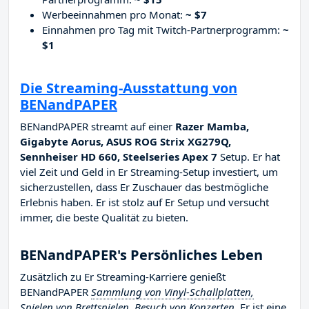
Werbeeinnahmen pro Monat:
~ $7
Einnahmen pro Tag mit Twitch-Partnerprogramm:
~
$1
Die Streaming-Ausstattung von
BENandPAPER
BENandPAPER streamt auf einer
Razer Mamba,
Gigabyte Aorus, ASUS ROG Strix XG279Q,
Sennheiser HD 660, Steelseries Apex 7
Setup. Er hat
viel Zeit und Geld in Er Streaming-Setup investiert, um
sicherzustellen, dass Er Zuschauer das bestmögliche
Erlebnis haben. Er ist stolz auf Er Setup und versucht
immer, die beste Qualität zu bieten.
BENandPAPER's Persönliches Leben
Zusätzlich zu Er Streaming-Karriere genießt
BENandPAPER
Sammlung von Vinyl-Schallplatten,
Spielen von Brettspielen, Besuch von Konzerten
. Er ist eine