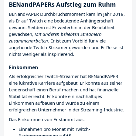
BENandPAPERs Aufstieg zum Ruhm
BENandPAPER Durchbruchsmoment kam im Jahr 2018,
als Er auf Twitch eine bedeutende Anhängerschaft
gewann. Seitdem ist Er weiterhin in der Beliebtheit
gewachsen,
Mit anderen beliebten Streamern
zusammenarbeiten
. Er ist zum Vorbild für viele
angehende Twitch-Streamer geworden und Er Reise ist
nichts weniger als inspirierend.
Einkommen
Als erfolgreicher Twitch-Streamer hat BENandPAPER
eine lukrative Karriere aufgebaut. Er konnte aus seiner
Leidenschaft einen Beruf machen und hat finanzielle
Stabilität erreicht. Er konnte ein nachhaltiges
Einkommen aufbauen und wurde zu einem
erfolgreichen Unternehmer in der Streaming-Industrie.
Das Einkommen von Er stammt aus:
Einnahmen pro Monat mit Twitch-
Partnerprogramm:
~ $15