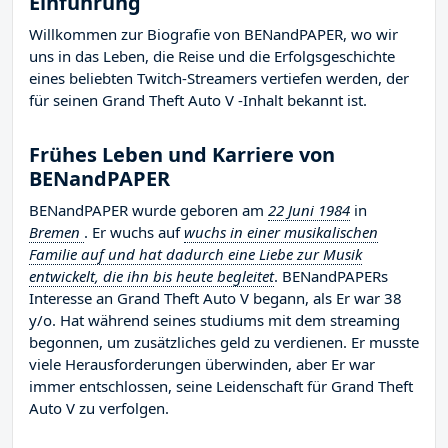
Einführung
Willkommen zur Biografie von BENandPAPER, wo wir
uns in das Leben, die Reise und die Erfolgsgeschichte
eines beliebten Twitch-Streamers vertiefen werden, der
für seinen Grand Theft Auto V -Inhalt bekannt ist.
Frühes Leben und Karriere von
BENandPAPER
BENandPAPER wurde geboren am
22 Juni 1984
in
Bremen
. Er wuchs auf
wuchs in einer musikalischen
Familie auf und hat dadurch eine Liebe zur Musik
entwickelt, die ihn bis heute begleitet
. BENandPAPERs
Interesse an Grand Theft Auto V begann, als Er war 38
y/o. Hat während seines studiums mit dem streaming
begonnen, um zusätzliches geld zu verdienen. Er musste
viele Herausforderungen überwinden, aber Er war
immer entschlossen, seine Leidenschaft für Grand Theft
Auto V zu verfolgen.