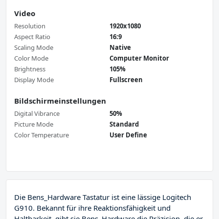
Video
Resolution
1920x1080
Aspect Ratio
16:9
Scaling Mode
Native
Color Mode
Computer Monitor
Brightness
105%
Display Mode
Fullscreen
Bildschirmeinstellungen
Digital Vibrance
50%
Picture Mode
Standard
Color Temperature
User Define
Die Bens_Hardware Tastatur ist eine lässige Logitech
G910. Bekannt für ihre Reaktionsfähigkeit und
Haltbarkeit, gibt sie Bens_Hardware die Präzision, die er