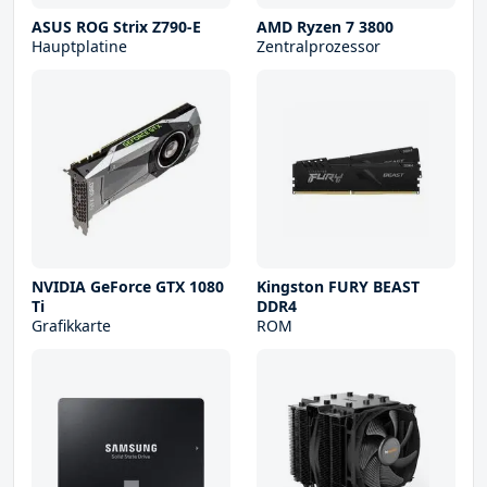
ASUS ROG Strix Z790-E
AMD Ryzen 7 3800
Hauptplatine
Zentralprozessor
NVIDIA GeForce GTX 1080
Kingston FURY BEAST
Ti
DDR4
Grafikkarte
ROM