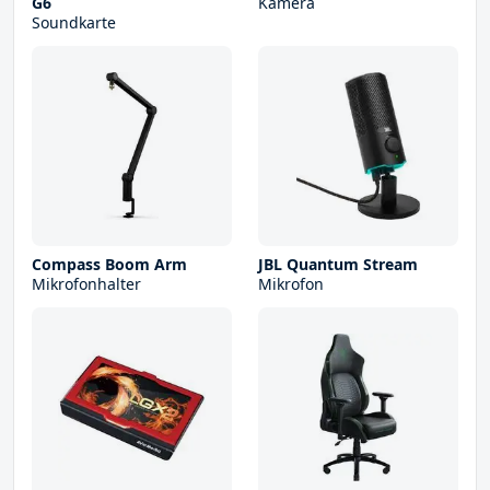
G6
Kamera
Soundkarte
Compass Boom Arm
JBL Quantum Stream
Mikrofonhalter
Mikrofon