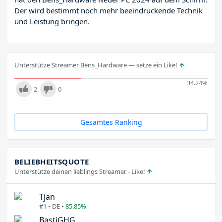
Der wird bestimmt noch mehr beeindruckende Technik
und Leistung bringen.
Unterstütze Streamer Bens_Hardware — setze ein Like!
34.24
%
2
0
Gesamtes Ranking
BELIEBHEITSQUOTE
Unterstütze deinen lieblings Streamer - Like!
Tjan
#1 • DE •
85.85%
BastiGHG