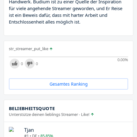
Handwerk. Budium ist zu einer Quelle der Inspiration
für viele angehende Streamer geworden, und Er Reise
ist ein Beweis dafür, dass mit harter Arbeit und
Entschlossenheit alles möglich ist.
str_streamer_put_like
0.00
%
0
0
Gesamtes Ranking
BELIEBHEITSQUOTE
Unterstütze deinen lieblings Streamer - Like!
Tjan
#1 • DE •
85.85%