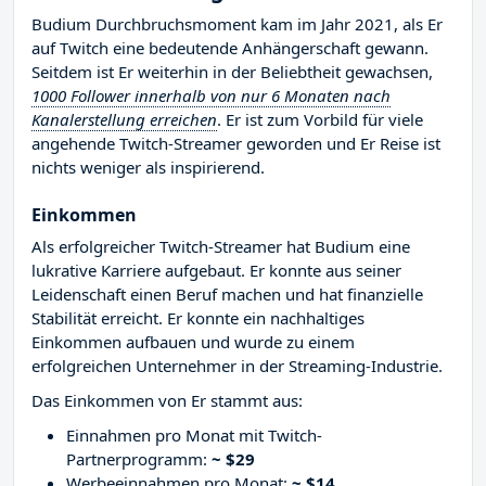
Budium Durchbruchsmoment kam im Jahr 2021, als Er
auf Twitch eine bedeutende Anhängerschaft gewann.
Seitdem ist Er weiterhin in der Beliebtheit gewachsen,
1000 Follower innerhalb von nur 6 Monaten nach
Kanalerstellung erreichen
. Er ist zum Vorbild für viele
angehende Twitch-Streamer geworden und Er Reise ist
nichts weniger als inspirierend.
Einkommen
Als erfolgreicher Twitch-Streamer hat Budium eine
lukrative Karriere aufgebaut. Er konnte aus seiner
Leidenschaft einen Beruf machen und hat finanzielle
Stabilität erreicht. Er konnte ein nachhaltiges
Einkommen aufbauen und wurde zu einem
erfolgreichen Unternehmer in der Streaming-Industrie.
Das Einkommen von Er stammt aus:
Einnahmen pro Monat mit Twitch-
Partnerprogramm:
~ $29
Werbeeinnahmen pro Monat:
~ $14