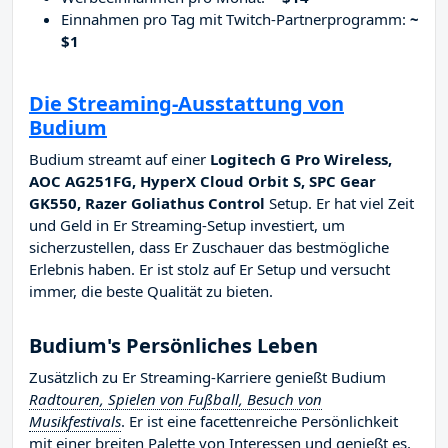
Einnahmen pro Tag mit Twitch-Partnerprogramm:
~
$1
Die Streaming-Ausstattung von
Budium
Budium streamt auf einer
Logitech G Pro Wireless,
AOC AG251FG, HyperX Cloud Orbit S, SPC Gear
GK550, Razer Goliathus Control
Setup. Er hat viel Zeit
und Geld in Er Streaming-Setup investiert, um
sicherzustellen, dass Er Zuschauer das bestmögliche
Erlebnis haben. Er ist stolz auf Er Setup und versucht
immer, die beste Qualität zu bieten.
Budium's Persönliches Leben
Zusätzlich zu Er Streaming-Karriere genießt Budium
Radtouren, Spielen von Fußball, Besuch von
Musikfestivals
. Er ist eine facettenreiche Persönlichkeit
mit einer breiten Palette von Interessen und genießt es,