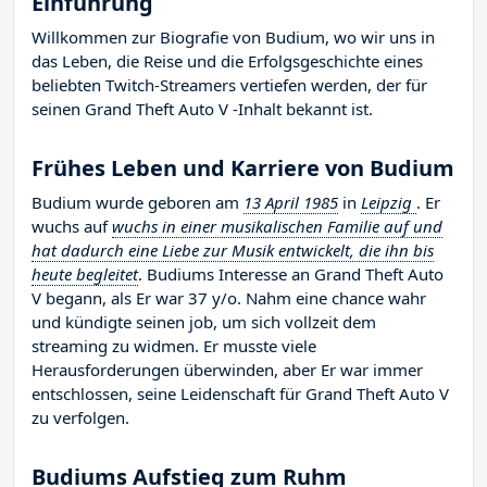
Einführung
Willkommen zur Biografie von Budium, wo wir uns in
das Leben, die Reise und die Erfolgsgeschichte eines
beliebten Twitch-Streamers vertiefen werden, der für
seinen Grand Theft Auto V -Inhalt bekannt ist.
Frühes Leben und Karriere von Budium
Budium wurde geboren am
13 April 1985
in
Leipzig
. Er
wuchs auf
wuchs in einer musikalischen Familie auf und
hat dadurch eine Liebe zur Musik entwickelt, die ihn bis
heute begleitet
. Budiums Interesse an Grand Theft Auto
V begann, als Er war 37 y/o. Nahm eine chance wahr
und kündigte seinen job, um sich vollzeit dem
streaming zu widmen. Er musste viele
Herausforderungen überwinden, aber Er war immer
entschlossen, seine Leidenschaft für Grand Theft Auto V
zu verfolgen.
Budiums Aufstieg zum Ruhm