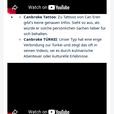
Canbroke Tattoo
: Zu Tattoos von Can Eren
gibt's keine genauen Infos. Sieht so aus, als
würde er solche persönlichen Sachen lieber für
sich behalten.
Canbroke TÜRKEI
: Unser Typ hat eine enge
Verbindung zur Türkei und zeigt das oft in
seinen Videos, sei es durch kulinarische
Abenteuer oder kulturelle Erlebnisse.