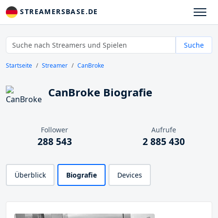
STREAMERSBASE.DE
Suche
Startseite
Streamer
CanBroke
CanBroke Biografie
Follower
Aufrufe
288 543
2 885 430
Überblick
Biografie
Devices