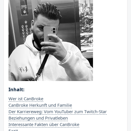
Inhalt:
Wer ist CanBroke
CanBroke Herkunft und Familie
Der Karriereweg: Vom YouTuber zum Twitch-Star
Beziehungen und Privatleben
Interessante Fakten über CanBroke
Fazit