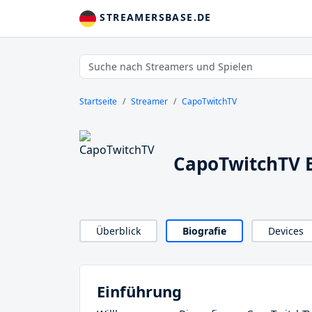
STREAMERSBASE.DE
Startseite
Streamer
CapoTwitchTV
CapoTwitchTV B
Überblick
Biografie
Devices
Einführung