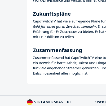
Work-Life-Balance und versucht immer, diese
Zukunftspläne
CapoTwitchTV hat viele aufregende Pläne für 
Geld für einen guten Zweck zu sammeln
. Er s
Erfahrung für Er Zuschauer zu bieten. Er hat 
mit Er Publikum zu teilen.
Zusammenfassung
Zusammenfassend hat CapoTwitchTV eine bemer
ein Beweis für harte Arbeit, Talent und Hin
für viele angehende Streamer geworden, und E
Entschlossenheit alles möglich ist.
STREAMERSBASE.DE
DISCO