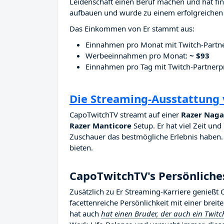
Leidenschaft einen Beruf machen und hat fina
aufbauen und wurde zu einem erfolgreichen 
Das Einkommen von Er stammt aus:
Einnahmen pro Monat mit Twitch-Part
Werbeeinnahmen pro Monat:
~ $93
Einnahmen pro Tag mit Twitch-Partne
Die Streaming-Ausstattung
CapoTwitchTV streamt auf einer
Razer Naga,
Razer Manticore
Setup. Er hat viel Zeit und
Zuschauer das bestmögliche Erlebnis haben. E
bieten.
CapoTwitchTV's Persönliche
Zusätzlich zu Er Streaming-Karriere genieß
facettenreiche Persönlichkeit mit einer brei
hat auch
hat einen Bruder, der auch ein Twitc