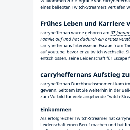
Willkommen zur Biografie von carryheffernan
eines beliebten Twitch-Streamers vertiefen w
Frühes Leben und Karriere 
carryheffernan wurde geboren am
07 Januar
Familie auf und hat dadurch ein breites Verst
carryheffernans Interesse an Escape from Ta
auf youtube, bevor er zu twitch wechselte. 
entschlossen, seine Leidenschaft für Escape 
carryheffernans Aufstieg 
carryheffernan Durchbruchsmoment kam im J
gewann. Seitdem ist Sie weiterhin in der Be
zum Vorbild für viele angehende Twitch-Strea
Einkommen
Als erfolgreicher Twitch-Streamer hat carryhe
Leidenschaft einen Beruf machen und hat fina