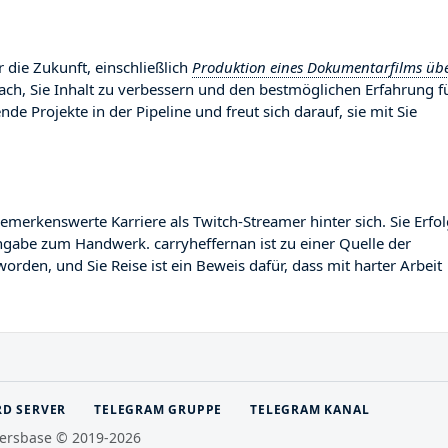
 die Zukunft, einschließlich
Produktion eines Dokumentarfilms üb
nach, Sie Inhalt zu verbessern und den bestmöglichen Erfahrung f
nde Projekte in der Pipeline und freut sich darauf, sie mit Sie
erkenswerte Karriere als Twitch-Streamer hinter sich. Sie Erfol
Hingabe zum Handwerk. carryheffernan ist zu einer Quelle der
orden, und Sie Reise ist ein Beweis dafür, dass mit harter Arbeit
RD SERVER
TELEGRAM GRUPPE
TELEGRAM KANAL
ersbase © 2019-2026