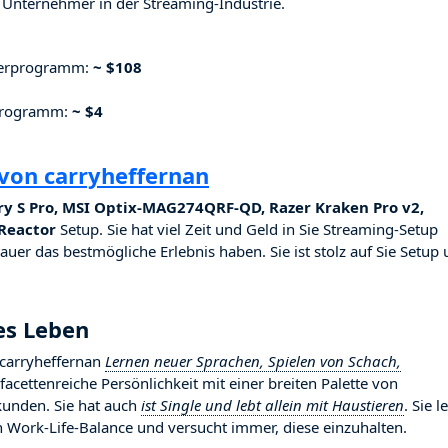
Unternehmer in der Streaming-Industrie.
nerprogramm:
~ $108
rprogramm:
~ $4
von carryheffernan
y S Pro, MSI Optix-MAG274QRF-QD, Razer Kraken Pro v2,
Reactor
Setup. Sie hat viel Zeit und Geld in Sie Streaming-Setup
hauer das bestmögliche Erlebnis haben. Sie ist stolz auf Sie Setup
es Leben
 carryheffernan
Lernen neuer Sprachen, Spielen von Schach,
e facettenreiche Persönlichkeit mit einer breiten Palette von
kunden. Sie hat auch
ist Single und lebt allein mit Haustieren
. Sie l
Work-Life-Balance und versucht immer, diese einzuhalten.