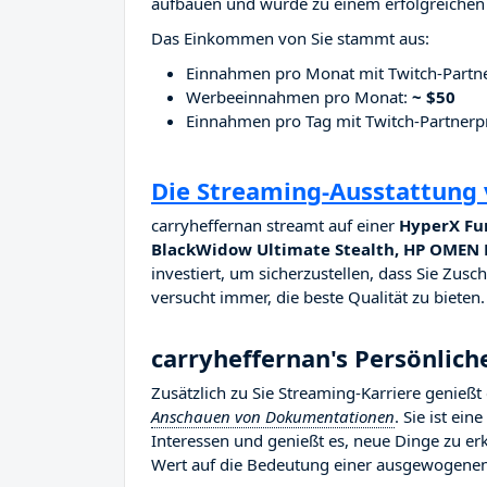
aufbauen und wurde zu einem erfolgreichen 
Das Einkommen von Sie stammt aus:
Einnahmen pro Monat mit Twitch-Part
Werbeeinnahmen pro Monat:
~ $50
Einnahmen pro Tag mit Twitch-Partne
Die Streaming-Ausstattung 
carryheffernan streamt auf einer
HyperX Fur
BlackWidow Ultimate Stealth, HP OMEN 
investiert, um sicherzustellen, dass Sie Zusc
versucht immer, die beste Qualität zu bieten.
carryheffernan's Persönlich
Zusätzlich zu Sie Streaming-Karriere genießt
Anschauen von Dokumentationen
. Sie ist ein
Interessen und genießt es, neue Dinge zu er
Wert auf die Bedeutung einer ausgewogenen 