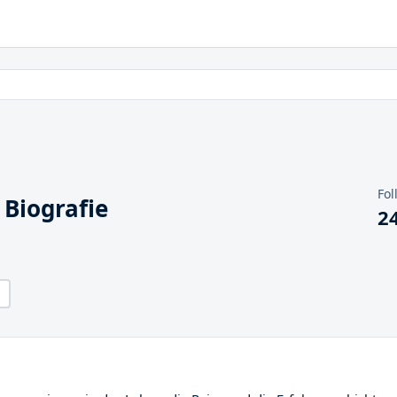
Fol
 Biografie
2