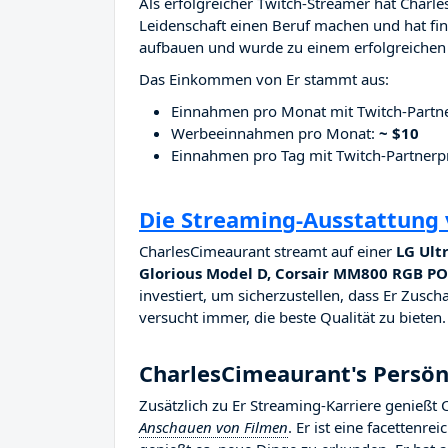
Als erfolgreicher Twitch-Streamer hat Charle
Leidenschaft einen Beruf machen und hat fina
aufbauen und wurde zu einem erfolgreichen 
Das Einkommen von Er stammt aus:
Einnahmen pro Monat mit Twitch-Part
Werbeeinnahmen pro Monat:
~ $10
Einnahmen pro Tag mit Twitch-Partne
Die Streaming-Ausstattung
CharlesCimeaurant streamt auf einer
LG Ult
Glorious Model D, Corsair MM800 RGB P
investiert, um sicherzustellen, dass Er Zusch
versucht immer, die beste Qualität zu bieten.
CharlesCimeaurant's Persön
Zusätzlich zu Er Streaming-Karriere genießt
Anschauen von Filmen
. Er ist eine facettenre