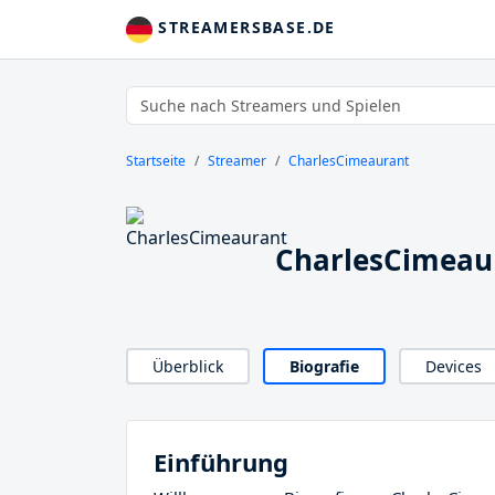
STREAMERSBASE.DE
Startseite
Streamer
CharlesCimeaurant
CharlesCimeaur
Überblick
Biografie
Devices
Einführung