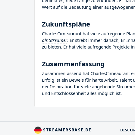
genießt es, neue Dinge zu erkunden. Er hat 
Wert auf die Bedeutung einer ausgewogenen 
Zukunftspläne
CharlesCimeaurant hat viele aufregende Pläne
als Streamer
. Er strebt immer danach, Er In
zu bieten. Er hat viele aufregende Projekte in
Zusammenfassung
Zusammenfassend hat CharlesCimeaurant eine
Erfolg ist ein Beweis für harte Arbeit, Tale
der Inspiration für viele angehende Streamer
und Entschlossenheit alles möglich ist.
STREAMERSBASE.DE
DISCO