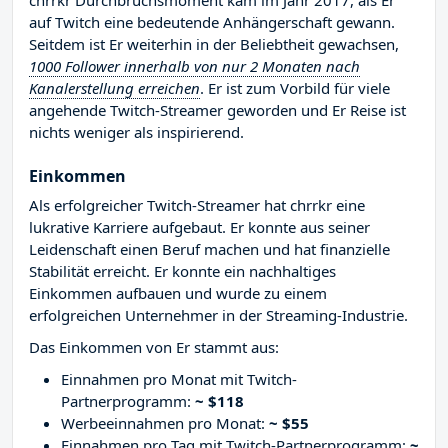
chrrkr Durchbruchsmoment kam im Jahr 2017, als Er
auf Twitch eine bedeutende Anhängerschaft gewann.
Seitdem ist Er weiterhin in der Beliebtheit gewachsen,
1000 Follower innerhalb von nur 2 Monaten nach
Kanalerstellung erreichen
. Er ist zum Vorbild für viele
angehende Twitch-Streamer geworden und Er Reise ist
nichts weniger als inspirierend.
Einkommen
Als erfolgreicher Twitch-Streamer hat chrrkr eine
lukrative Karriere aufgebaut. Er konnte aus seiner
Leidenschaft einen Beruf machen und hat finanzielle
Stabilität erreicht. Er konnte ein nachhaltiges
Einkommen aufbauen und wurde zu einem
erfolgreichen Unternehmer in der Streaming-Industrie.
Das Einkommen von Er stammt aus:
Einnahmen pro Monat mit Twitch-
Partnerprogramm:
~ $118
Werbeeinnahmen pro Monat:
~ $55
Einnahmen pro Tag mit Twitch-Partnerprogramm:
~