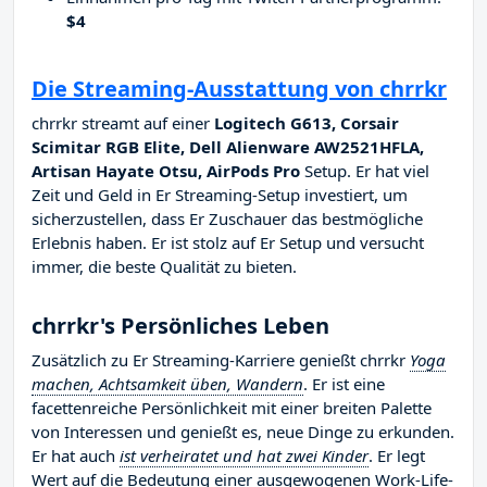
$4
Die Streaming-Ausstattung von chrrkr
chrrkr streamt auf einer
Logitech G613, Corsair
Scimitar RGB Elite, Dell Alienware AW2521HFLA,
Artisan Hayate Otsu, AirPods Pro
Setup. Er hat viel
Zeit und Geld in Er Streaming-Setup investiert, um
sicherzustellen, dass Er Zuschauer das bestmögliche
Erlebnis haben. Er ist stolz auf Er Setup und versucht
immer, die beste Qualität zu bieten.
chrrkr's Persönliches Leben
Zusätzlich zu Er Streaming-Karriere genießt chrrkr
Yoga
machen, Achtsamkeit üben, Wandern
. Er ist eine
facettenreiche Persönlichkeit mit einer breiten Palette
von Interessen und genießt es, neue Dinge zu erkunden.
Er hat auch
ist verheiratet und hat zwei Kinder
. Er legt
Wert auf die Bedeutung einer ausgewogenen Work-Life-