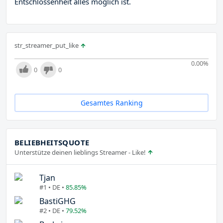
Entschlossenheit alles möglich ist.
str_streamer_put_like
0.00
%
0
0
Gesamtes Ranking
BELIEBHEITSQUOTE
Unterstütze deinen lieblings Streamer - Like!
Tjan
#1 • DE •
85.85%
BastiGHG
#2 • DE •
79.52%