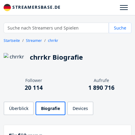
STREAMERSBASE.DE
Suche
Startseite
Streamer
chrrkr
chrrkr Biografie
Follower
Aufrufe
20 114
1 890 716
Überblick
Biografie
Devices