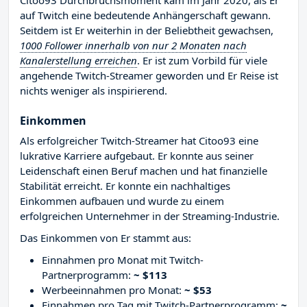
Citoo93 Durchbruchsmoment kam im Jahr 2020, als Er
auf Twitch eine bedeutende Anhängerschaft gewann.
Seitdem ist Er weiterhin in der Beliebtheit gewachsen,
1000 Follower innerhalb von nur 2 Monaten nach
Kanalerstellung erreichen
. Er ist zum Vorbild für viele
angehende Twitch-Streamer geworden und Er Reise ist
nichts weniger als inspirierend.
Einkommen
Als erfolgreicher Twitch-Streamer hat Citoo93 eine
lukrative Karriere aufgebaut. Er konnte aus seiner
Leidenschaft einen Beruf machen und hat finanzielle
Stabilität erreicht. Er konnte ein nachhaltiges
Einkommen aufbauen und wurde zu einem
erfolgreichen Unternehmer in der Streaming-Industrie.
Das Einkommen von Er stammt aus:
Einnahmen pro Monat mit Twitch-
Partnerprogramm:
~ $113
Werbeeinnahmen pro Monat:
~ $53
Einnahmen pro Tag mit Twitch-Partnerprogramm:
~