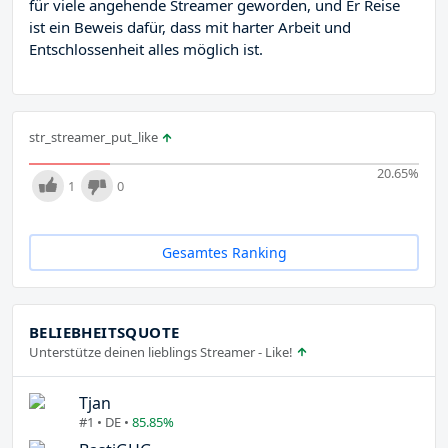
für viele angehende Streamer geworden, und Er Reise
ist ein Beweis dafür, dass mit harter Arbeit und
Entschlossenheit alles möglich ist.
str_streamer_put_like
20.65
%
1
0
Gesamtes Ranking
BELIEBHEITSQUOTE
Unterstütze deinen lieblings Streamer - Like!
Tjan
#1 • DE •
85.85%