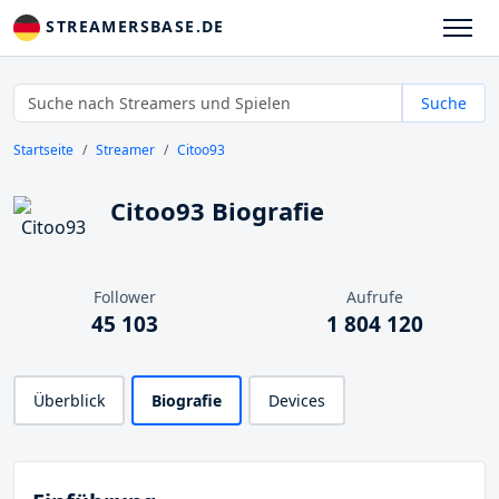
STREAMERSBASE.DE
Suche
Startseite
Streamer
Citoo93
Citoo93 Biografie
Follower
Aufrufe
45 103
1 804 120
Überblick
Biografie
Devices