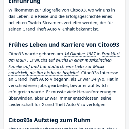
Einführung
Willkommen zur Biografie von Citoo93, wo wir uns in
das Leben, die Reise und die Erfolgsgeschichte eines
beliebten Twitch-Streamers vertiefen werden, der für
seinen Grand Theft Auto V -Inhalt bekannt ist.
Frühes Leben und Karriere von Citoo93
Citoo93 wurde geboren am
14 Oktober 1987
in
Frankfurt
am Main
. Er wuchs auf
wuchs in einer musikalischen
Familie auf und hat dadurch eine Liebe zur Musik
entwickelt, die ihn bis heute begleitet
. Citoo93s Interesse
an Grand Theft Auto V begann, als Er war 34 y/o. Hat in
verschiedenen jobs gearbeitet, bevor er auf twitch
erfolgreich wurde. Er musste viele Herausforderungen
überwinden, aber Er war immer entschlossen, seine
Leidenschaft für Grand Theft Auto V zu verfolgen.
Citoo93s Aufstieg zum Ruhm