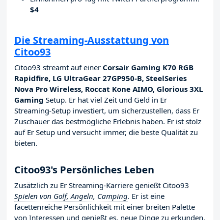
$4
Die Streaming-Ausstattung von
Citoo93
Citoo93 streamt auf einer
Corsair Gaming K70 RGB
Rapidfire, LG UltraGear 27GP950-B, SteelSeries
Nova Pro Wireless, Roccat Kone AIMO, Glorious 3XL
Gaming
Setup. Er hat viel Zeit und Geld in Er
Streaming-Setup investiert, um sicherzustellen, dass Er
Zuschauer das bestmögliche Erlebnis haben. Er ist stolz
auf Er Setup und versucht immer, die beste Qualität zu
bieten.
Citoo93's Persönliches Leben
Zusätzlich zu Er Streaming-Karriere genießt Citoo93
Spielen von Golf, Angeln, Camping
. Er ist eine
facettenreiche Persönlichkeit mit einer breiten Palette
von Interessen und genießt es, neue Dinge zu erkunden.