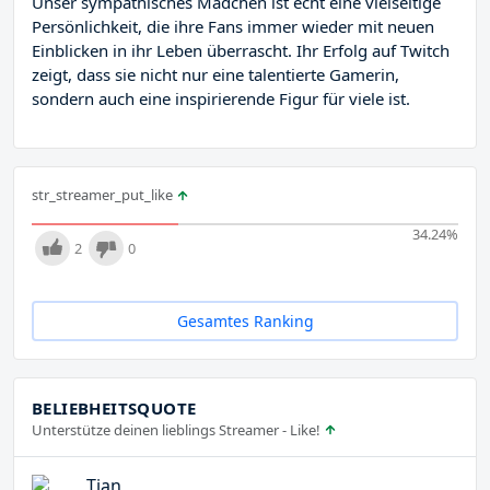
Unser sympathisches Mädchen ist echt eine vielseitige
Persönlichkeit, die ihre Fans immer wieder mit neuen
Einblicken in ihr Leben überrascht. Ihr Erfolg auf Twitch
zeigt, dass sie nicht nur eine talentierte Gamerin,
sondern auch eine inspirierende Figur für viele ist.
str_streamer_put_like
34.24
%
2
0
Gesamtes Ranking
BELIEBHEITSQUOTE
Unterstütze deinen lieblings Streamer - Like!
Tjan