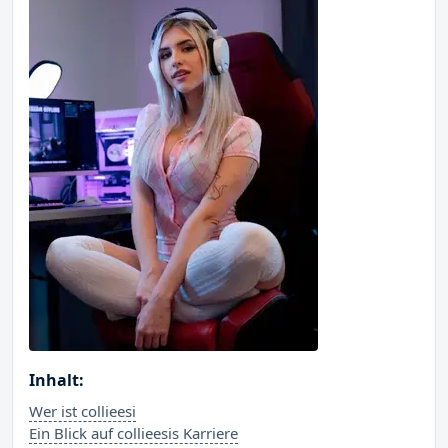
Inhalt:
Wer ist collieesi
Ein Blick auf collieesis Karriere