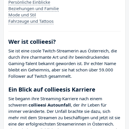
Persönliche Einblicke
Beziehungen und Familie
Mode und Stil
Fahrzeuge und Tattoos
Wer ist collieesi?
Sie ist eine coole Twitch-Streamerin aus Österreich, die
durch ihre charmante Art und ihr beeindruckendes
Gaming-Talent bekannt geworden ist. Ihr echter Name
bleibt ein Geheimnis, aber sie hat schon über 59.000
Follower auf Twitch gesammelt.
Ein Blick auf collieesis Karriere
Sie begann ihre Streaming-Karriere nach einem
schweren
collieesi Autounfall
, der ihr Leben für
immer veränderte. Der Unfall brachte sie dazu, sich
mehr mit dem Streamen zu beschäftigen und jetzt ist sie
eine der erfolgreichsten Streamerinnen in Österreich.