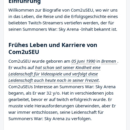
Einführung
Willkommen zur Biografie von Com2uSEU, wo wir uns
in das Leben, die Reise und die Erfolgsgeschichte eines
beliebten Twitch-Streamers vertiefen werden, der für
seinen Summoners War: Sky Arena -Inhalt bekannt ist.
Frühes Leben und Karriere von
Com2uSEU
Com2uSEU wurde geboren am
05 Juni 1990
in
Bremen
.
Er wuchs auf
hat schon seit seiner Kindheit eine
Leidenschaft für Videospiele und verfolgt diese
Leidenschaft auch heute noch in seiner Freizeit
.
Com2uSEUs Interesse an Summoners War: Sky Arena
begann, als Er war 32 y/o. Hat in verschiedenen jobs
gearbeitet, bevor er auf twitch erfolgreich wurde. Er
musste viele Herausforderungen überwinden, aber Er
war immer entschlossen, seine Leidenschaft für
Summoners War: Sky Arena zu verfolgen.