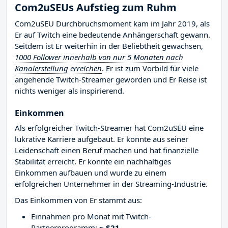
Com2uSEUs Aufstieg zum Ruhm
Com2uSEU Durchbruchsmoment kam im Jahr 2019, als
Er auf Twitch eine bedeutende Anhängerschaft gewann.
Seitdem ist Er weiterhin in der Beliebtheit gewachsen,
1000 Follower innerhalb von nur 5 Monaten nach
Kanalerstellung erreichen
. Er ist zum Vorbild für viele
angehende Twitch-Streamer geworden und Er Reise ist
nichts weniger als inspirierend.
Einkommen
Als erfolgreicher Twitch-Streamer hat Com2uSEU eine
lukrative Karriere aufgebaut. Er konnte aus seiner
Leidenschaft einen Beruf machen und hat finanzielle
Stabilität erreicht. Er konnte ein nachhaltiges
Einkommen aufbauen und wurde zu einem
erfolgreichen Unternehmer in der Streaming-Industrie.
Das Einkommen von Er stammt aus:
Einnahmen pro Monat mit Twitch-
Partnerprogramm:
~ $21