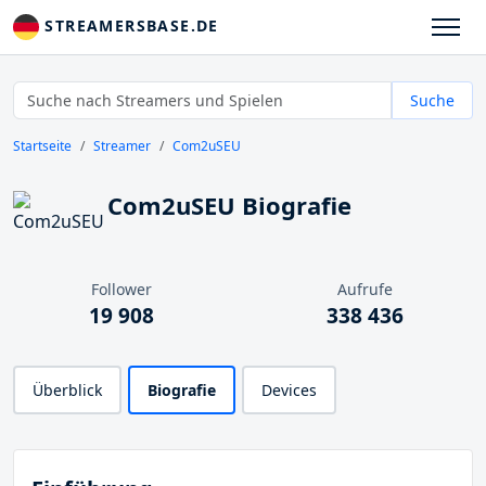
STREAMERSBASE.DE
Suche
Startseite
Streamer
Com2uSEU
Com2uSEU Biografie
Follower
Aufrufe
19 908
338 436
Überblick
Biografie
Devices