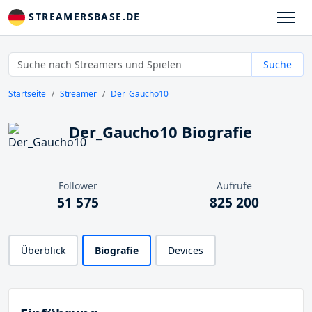
STREAMERSBASE.DE
Suche
Startseite
Streamer
Der_Gaucho10
Der_Gaucho10 Biografie
Follower
Aufrufe
51 575
825 200
Überblick
Biografie
Devices