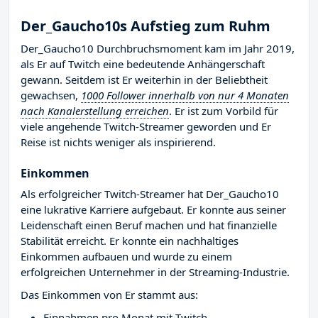
Der_Gaucho10s Aufstieg zum Ruhm
Der_Gaucho10 Durchbruchsmoment kam im Jahr 2019,
als Er auf Twitch eine bedeutende Anhängerschaft
gewann. Seitdem ist Er weiterhin in der Beliebtheit
gewachsen,
1000 Follower innerhalb von nur 4 Monaten
nach Kanalerstellung erreichen
. Er ist zum Vorbild für
viele angehende Twitch-Streamer geworden und Er
Reise ist nichts weniger als inspirierend.
Einkommen
Als erfolgreicher Twitch-Streamer hat Der_Gaucho10
eine lukrative Karriere aufgebaut. Er konnte aus seiner
Leidenschaft einen Beruf machen und hat finanzielle
Stabilität erreicht. Er konnte ein nachhaltiges
Einkommen aufbauen und wurde zu einem
erfolgreichen Unternehmer in der Streaming-Industrie.
Das Einkommen von Er stammt aus:
Einnahmen pro Monat mit Twitch-