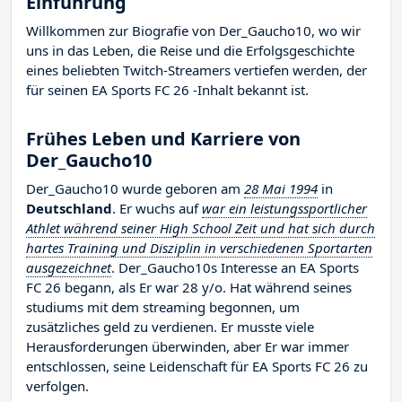
Einführung
Willkommen zur Biografie von Der_Gaucho10, wo wir
uns in das Leben, die Reise und die Erfolgsgeschichte
eines beliebten Twitch-Streamers vertiefen werden, der
für seinen EA Sports FC 26 -Inhalt bekannt ist.
Frühes Leben und Karriere von
Der_Gaucho10
Der_Gaucho10 wurde geboren am
28 Mai 1994
in
Deutschland
. Er wuchs auf
war ein leistungssportlicher
Athlet während seiner High School Zeit und hat sich durch
hartes Training und Disziplin in verschiedenen Sportarten
ausgezeichnet
. Der_Gaucho10s Interesse an EA Sports
FC 26 begann, als Er war 28 y/o. Hat während seines
studiums mit dem streaming begonnen, um
zusätzliches geld zu verdienen. Er musste viele
Herausforderungen überwinden, aber Er war immer
entschlossen, seine Leidenschaft für EA Sports FC 26 zu
verfolgen.