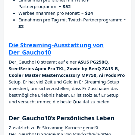
Partnerprogramm:
~ $52
Werbeeinnahmen pro Monat:
~ $24
Einnahmen pro Tag mit Twitch-Partnerprogramm:
~
$2
Die Streaming-Ausstattung von
Der_Gaucho10
Der_Gaucho10 streamt auf einer
ASUS PG258Q,
SteelSeries Apex Pro TKL, Zowie by BenQ ZA13-B,
Cooler Master MasterAccessory MP750, AirPods Pro
Setup. Er hat viel Zeit und Geld in Er Streaming-Setup
investiert, um sicherzustellen, dass Er Zuschauer das
bestmögliche Erlebnis haben. Er ist stolz auf Er Setup
und versucht immer, die beste Qualität zu bieten.
Der_Gaucho10's Persönliches Leben
Zusätzlich zu Er Streaming-Karriere genießt
Der_Gaucho10
Sammlung von Vinyl-Schallplatten,