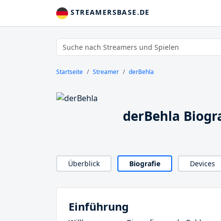
STREAMERSBASE.DE
Startseite
Streamer
derBehla
derBehla Biogr
Überblick
Biografie
Devices
Einführung