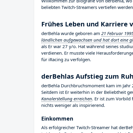
Willkommen zur Biografie von derBehla, wo w
beliebten Twitch-Streamers vertiefen werden, 
Frühes Leben und Karriere 
derBehla wurde geboren am
21 Februar 199
ländlichen aufgewachsen und hat dort eine gl
als Er war 27 y/o. Hat während seines stud
verdienen. Er musste viele Herausforderung
für iRacing zu verfolgen.
derBehlas Aufstieg zum Ru
derBehla Durchbruchsmoment kam im Jahr 20
Seitdem ist Er weiterhin in der Beliebtheit 
Kanalerstellung erreichen
. Er ist zum Vorbil
nichts weniger als inspirierend.
Einkommen
Als erfolgreicher Twitch-Streamer hat derBeh