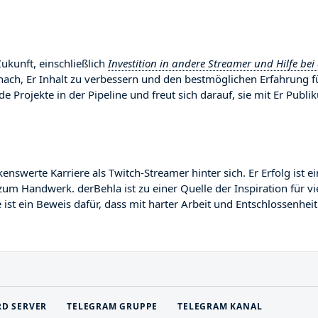
Zukunft, einschließlich
Investition in andere Streamer und Hilfe bei
anach, Er Inhalt zu verbessern und den bestmöglichen Erfahrung f
de Projekte in der Pipeline und freut sich darauf, sie mit Er Publ
werte Karriere als Twitch-Streamer hinter sich. Er Erfolg ist ei
zum Handwerk. derBehla ist zu einer Quelle der Inspiration für vi
st ein Beweis dafür, dass mit harter Arbeit und Entschlossenheit
RD SERVER
TELEGRAM GRUPPE
TELEGRAM KANAL