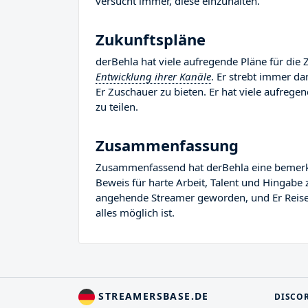
versucht immer, diese einzuhalten.
Zukunftspläne
derBehla hat viele aufregende Pläne für die 
Entwicklung ihrer Kanäle
. Er strebt immer d
Er Zuschauer zu bieten. Er hat viele aufregen
zu teilen.
Zusammenfassung
Zusammenfassend hat derBehla eine bemerkens
Beweis für harte Arbeit, Talent und Hingabe 
angehende Streamer geworden, und Er Reise i
alles möglich ist.
STREAMERSBASE.DE
DISCO