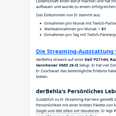
Leidenschaft einen Beruf machen und hat fina
aufbauen und wurde zu einem erfolgreichen 
Das Einkommen von Er stammt aus:
Einnahmen pro Monat mit Twitch-Part
Werbeeinnahmen pro Monat:
~ $1
Einnahmen pro Tag mit Twitch-Partne
Die Streaming-Ausstattung
derBehla streamt auf einer
Dell P2714H, Ra
Sennheiser HMD 26-II
Setup. Er hat viel Ze
Er Zuschauer das bestmögliche Erlebnis haben
bieten.
derBehla's Persönliches Le
Zusätzlich zu Er Streaming-Karriere genießt
Persönlichkeit mit einer breiten Palette von
Single und lebt allein mit Haustieren
. Er leg