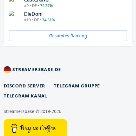
#9 • DE •
74.57%
DieDoni
#10 • DE •
74.31%
Gesamtes Ranking
STREAMERSBASE.DE
DISCORD SERVER
TELEGRAM GRUPPE
TELEGRAM KANAL
Streamersbase © 2019-2026
Buy us Coffee