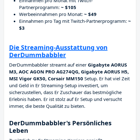
Einnahmen pro Monat mit Twitch-
Partnerprogramm:
~ $105
Werbeeinnahmen pro Monat:
~ $49
Einnahmen pro Tag mit Twitch-Partnerprogramm:
~
$3
Die Streaming-Ausstattung von
DerDummbabbler
DerDummbabbler streamt auf einer
Gigabyte AORUS
M3, AOC AGON PRO AG274QG, Gigabyte AORUS H5,
MSI Vigor GK50, Corsair MM150
Setup. Er hat viel Zeit
und Geld in Er Streaming-Setup investiert, um
sicherzustellen, dass Er Zuschauer das bestmögliche
Erlebnis haben. Er ist stolz auf Er Setup und versucht
immer, die beste Qualität zu bieten.
DerDummbabbler's Persönliches
Leben