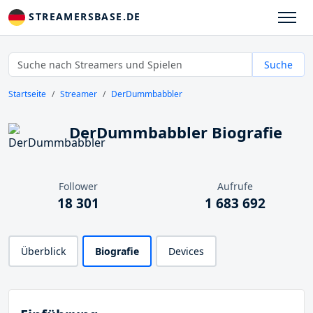
STREAMERSBASE.DE
Suche
Startseite
Streamer
DerDummbabbler
DerDummbabbler Biografie
Follower
Aufrufe
18 301
1 683 692
Überblick
Biografie
Devices