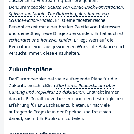
Zusätzlich zu Er Streaming-Karriere genießt
DerDummbabbler
Besuch von Comic-Book-Konventionen,
Spielen von Magic: The Gathering, Anschauen von
Science-Fiction-Filmen
. Er ist eine facettenreiche
Persönlichkeit mit einer breiten Palette von Interessen
und genießt es, neue Dinge zu erkunden. Er hat auch
ist
verheiratet und hat zwei Kinder
. Er legt Wert auf die
Bedeutung einer ausgewogenen Work-Life-Balance und
versucht immer, diese einzuhalten.
Zukunftspläne
DerDummbabbler hat viele aufregende Pläne für die
Zukunft, einschließlich
Start eines Podcasts, um über
Gaming und Popkultur zu diskutieren
. Er strebt immer
danach, Er Inhalt zu verbessern und den bestmöglichen
Erfahrung für Er Zuschauer zu bieten. Er hat viele
aufregende Projekte in der Pipeline und freut sich
darauf, sie mit Er Publikum zu teilen.