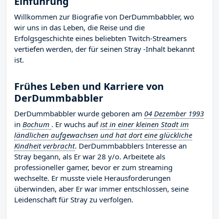
Einführung
Willkommen zur Biografie von DerDummbabbler, wo
wir uns in das Leben, die Reise und die
Erfolgsgeschichte eines beliebten Twitch-Streamers
vertiefen werden, der für seinen Stray -Inhalt bekannt
ist.
Frühes Leben und Karriere von
DerDummbabbler
DerDummbabbler wurde geboren am
04 Dezember 1993
in
Bochum
. Er wuchs auf
ist in einer kleinen Stadt im
ländlichen aufgewachsen und hat dort eine glückliche
Kindheit verbracht
. DerDummbabblers Interesse an
Stray begann, als Er war 28 y/o. Arbeitete als
professioneller gamer, bevor er zum streaming
wechselte. Er musste viele Herausforderungen
überwinden, aber Er war immer entschlossen, seine
Leidenschaft für Stray zu verfolgen.