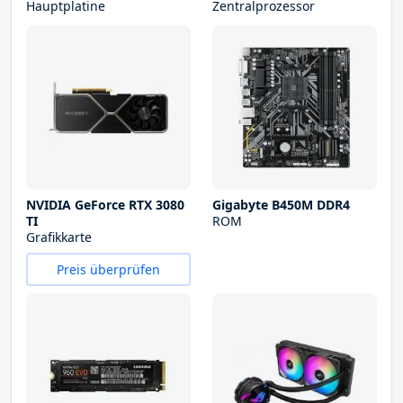
Hauptplatine
Zentralprozessor
NVIDIA GeForce RTX 3080
Gigabyte B450M DDR4
TI
ROM
Grafikkarte
Preis überprüfen