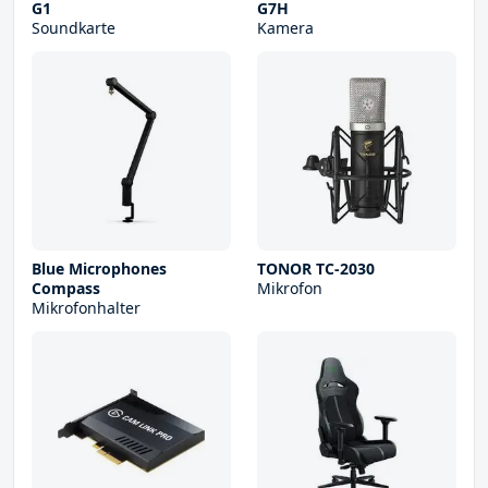
G1
G7H
Soundkarte
Kamera
Blue Microphones
TONOR TC-2030
Compass
Mikrofon
Mikrofonhalter