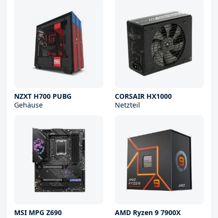
NZXT H700 PUBG
CORSAIR HX1000
Gehäuse
Netzteil
MSI MPG Z690
AMD Ryzen 9 7900X