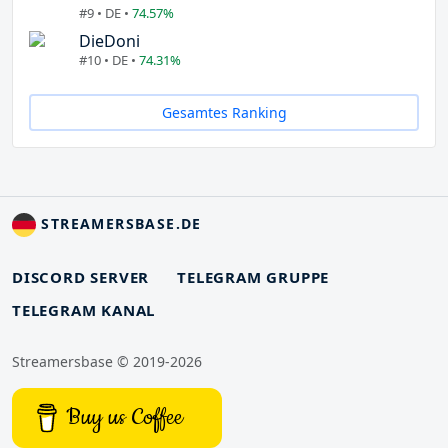
#9 • DE •
74.57%
DieDoni
#10 • DE •
74.31%
Gesamtes Ranking
STREAMERSBASE.DE
DISCORD SERVER
TELEGRAM GRUPPE
TELEGRAM KANAL
Streamersbase © 2019-2026
Buy us Coffee