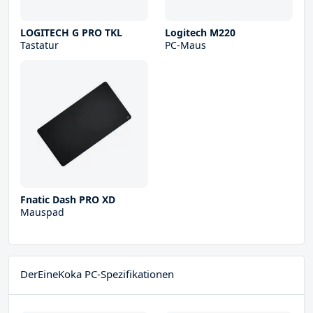
LOGITECH G PRO TKL
Logitech M220
Tastatur
PC-Maus
Fnatic Dash PRO XD
Mauspad
DerEineKoka PC-Spezifikationen