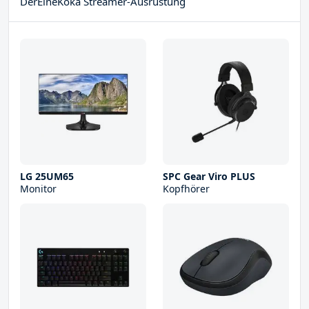
DerEineKoka Streamer-Ausrüstung
LG 25UM65
SPC Gear Viro PLUS
Monitor
Kopfhörer