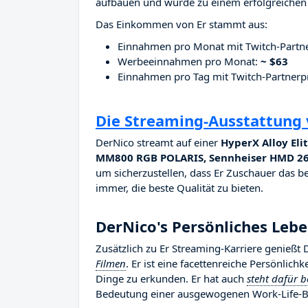
aufbauen und wurde zu einem erfolgreichen 
Das Einkommen von Er stammt aus:
Einnahmen pro Monat mit Twitch-Part
Werbeeinnahmen pro Monat:
~ $63
Einnahmen pro Tag mit Twitch-Partne
Die Streaming-Ausstattung
DerNico streamt auf einer
HyperX Alloy El
MM800 RGB POLARIS, Sennheiser HMD 26
um sicherzustellen, dass Er Zuschauer das be
immer, die beste Qualität zu bieten.
DerNico's Persönliches Leb
Zusätzlich zu Er Streaming-Karriere genießt
Filmen
. Er ist eine facettenreiche Persönlich
Dinge zu erkunden. Er hat auch
steht dafür b
Bedeutung einer ausgewogenen Work-Life-Ba