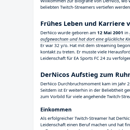
Willkommen zur Biografie von DerNico, wo wi
beliebten Twitch-Streamers vertiefen werden, 
Frühes Leben und Karriere 
DerNico wurde geboren am
12 Mai 2001
in
aufgewachsen und hat dort eine glückliche Ki
Er war 32 y/o. Hat mit dem streaming bego
kontakt zu treten. Er musste viele Herausfo
Leidenschaft für EA Sports FC 24 zu verfolge
DerNicos Aufstieg zum Ru
DerNico Durchbruchsmoment kam im Jahr 201
Seitdem ist Er weiterhin in der Beliebtheit 
zum Vorbild für viele angehende Twitch-Strea
Einkommen
Als erfolgreicher Twitch-Streamer hat DerNic
Leidenschaft einen Beruf machen und hat fina