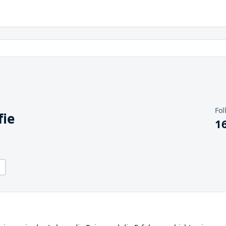
Fol
fie
1