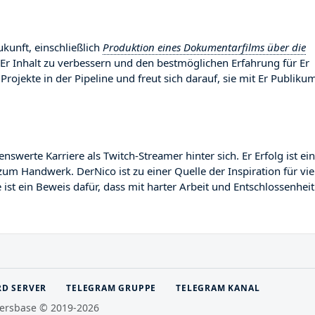
ukunft, einschließlich
Produktion eines Dokumentarfilms über die
 Er Inhalt zu verbessern und den bestmöglichen Erfahrung für Er
Projekte in der Pipeline und freut sich darauf, sie mit Er Publiku
erte Karriere als Twitch-Streamer hinter sich. Er Erfolg ist ein
zum Handwerk. DerNico ist zu einer Quelle der Inspiration für vie
st ein Beweis dafür, dass mit harter Arbeit und Entschlossenheit
RD SERVER
TELEGRAM GRUPPE
TELEGRAM KANAL
ersbase © 2019-2026