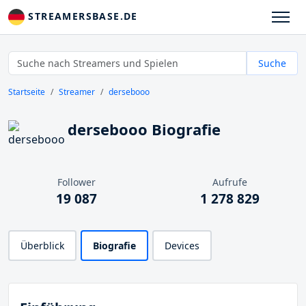
STREAMERSBASE.DE
Suche
Startseite
Streamer
dersebooo
dersebooo Biografie
Follower
Aufrufe
19 087
1 278 829
Überblick
Biografie
Devices