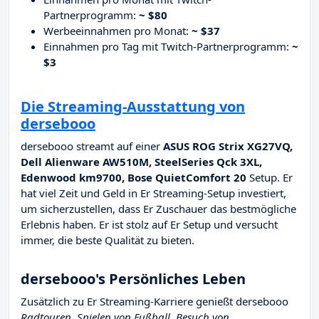
Partnerprogramm:
~ $80
Werbeeinnahmen pro Monat:
~ $37
Einnahmen pro Tag mit Twitch-Partnerprogramm:
~
$3
Die Streaming-Ausstattung von
dersebooo
dersebooo streamt auf einer
ASUS ROG Strix XG27VQ,
Dell Alienware AW510M, SteelSeries Qck 3XL,
Edenwood km9700, Bose QuietComfort 20
Setup. Er
hat viel Zeit und Geld in Er Streaming-Setup investiert,
um sicherzustellen, dass Er Zuschauer das bestmögliche
Erlebnis haben. Er ist stolz auf Er Setup und versucht
immer, die beste Qualität zu bieten.
dersebooo's Persönliches Leben
Zusätzlich zu Er Streaming-Karriere genießt dersebooo
Radtouren, Spielen von Fußball, Besuch von