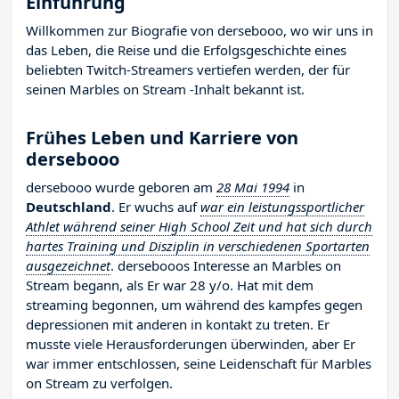
Einführung
Willkommen zur Biografie von dersebooo, wo wir uns in
das Leben, die Reise und die Erfolgsgeschichte eines
beliebten Twitch-Streamers vertiefen werden, der für
seinen Marbles on Stream -Inhalt bekannt ist.
Frühes Leben und Karriere von
dersebooo
dersebooo wurde geboren am
28 Mai 1994
in
Deutschland
. Er wuchs auf
war ein leistungssportlicher
Athlet während seiner High School Zeit und hat sich durch
hartes Training und Disziplin in verschiedenen Sportarten
ausgezeichnet
. dersebooos Interesse an Marbles on
Stream begann, als Er war 28 y/o. Hat mit dem
streaming begonnen, um während des kampfes gegen
depressionen mit anderen in kontakt zu treten. Er
musste viele Herausforderungen überwinden, aber Er
war immer entschlossen, seine Leidenschaft für Marbles
on Stream zu verfolgen.