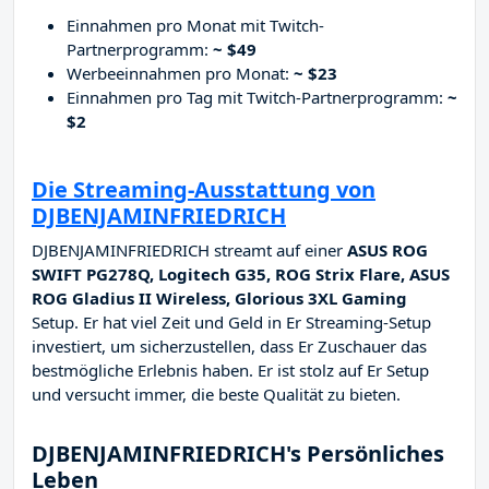
Einnahmen pro Monat mit Twitch-
Partnerprogramm:
~ $49
Werbeeinnahmen pro Monat:
~ $23
Einnahmen pro Tag mit Twitch-Partnerprogramm:
~
$2
Die Streaming-Ausstattung von
DJBENJAMINFRIEDRICH
DJBENJAMINFRIEDRICH streamt auf einer
ASUS ROG
SWIFT PG278Q, Logitech G35, ROG Strix Flare, ASUS
ROG Gladius II Wireless, Glorious 3XL Gaming
Setup. Er hat viel Zeit und Geld in Er Streaming-Setup
investiert, um sicherzustellen, dass Er Zuschauer das
bestmögliche Erlebnis haben. Er ist stolz auf Er Setup
und versucht immer, die beste Qualität zu bieten.
DJBENJAMINFRIEDRICH's Persönliches
Leben