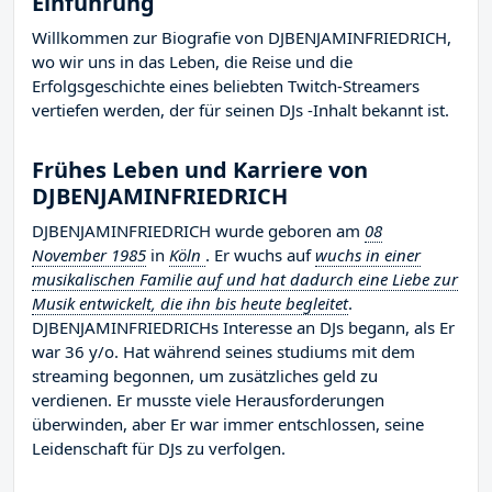
Einführung
Willkommen zur Biografie von DJBENJAMINFRIEDRICH,
wo wir uns in das Leben, die Reise und die
Erfolgsgeschichte eines beliebten Twitch-Streamers
vertiefen werden, der für seinen DJs -Inhalt bekannt ist.
Frühes Leben und Karriere von
DJBENJAMINFRIEDRICH
DJBENJAMINFRIEDRICH wurde geboren am
08
November 1985
in
Köln
. Er wuchs auf
wuchs in einer
musikalischen Familie auf und hat dadurch eine Liebe zur
Musik entwickelt, die ihn bis heute begleitet
.
DJBENJAMINFRIEDRICHs Interesse an DJs begann, als Er
war 36 y/o. Hat während seines studiums mit dem
streaming begonnen, um zusätzliches geld zu
verdienen. Er musste viele Herausforderungen
überwinden, aber Er war immer entschlossen, seine
Leidenschaft für DJs zu verfolgen.