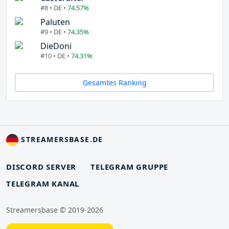
#8 • DE •
74.57%
Paluten
#9 • DE •
74.35%
DieDoni
#10 • DE •
74.31%
Gesamtes Ranking
STREAMERSBASE.DE
DISCORD SERVER
TELEGRAM GRUPPE
TELEGRAM KANAL
Streamersbase © 2019-2026