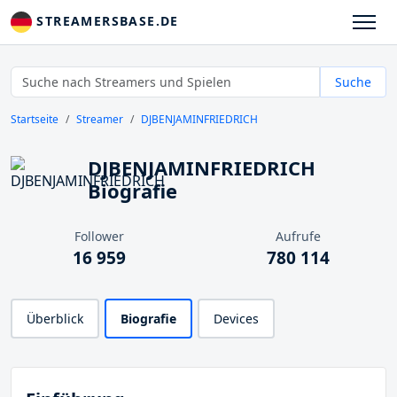
STREAMERSBASE.DE
Suche
Startseite
Streamer
DJBENJAMINFRIEDRICH
DJBENJAMINFRIEDRICH
Biografie
Follower
Aufrufe
16 959
780 114
Überblick
Biografie
Devices