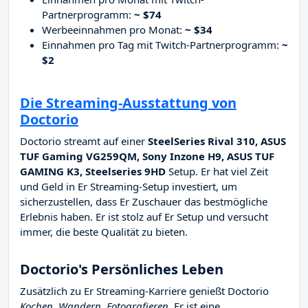
Partnerprogramm:
~ $74
Werbeeinnahmen pro Monat:
~ $34
Einnahmen pro Tag mit Twitch-Partnerprogramm:
~
$2
Die Streaming-Ausstattung von
Doctorio
Doctorio streamt auf einer
SteelSeries Rival 310, ASUS
TUF Gaming VG259QM, Sony Inzone H9, ASUS TUF
GAMING K3, Steelseries 9HD
Setup. Er hat viel Zeit
und Geld in Er Streaming-Setup investiert, um
sicherzustellen, dass Er Zuschauer das bestmögliche
Erlebnis haben. Er ist stolz auf Er Setup und versucht
immer, die beste Qualität zu bieten.
Doctorio's Persönliches Leben
Zusätzlich zu Er Streaming-Karriere genießt Doctorio
Kochen, Wandern, Fotografieren
. Er ist eine