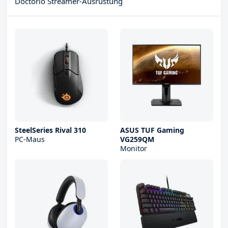
Doctorio Streamer-Ausrüstung
SteelSeries Rival 310
ASUS TUF Gaming
PC-Maus
VG259QM
Monitor