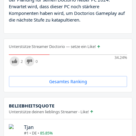
Erwartet wird, dass dieser PC noch stärkere
Komponenten haben wird, um Doctorios Gameplay auf
die nächste Stufe zu katapultieren.
Unterstütze Streamer Doctorio — setze ein Like!
34.24
%
2
0
Gesamtes Ranking
BELIEBHEITSQUOTE
Unterstütze deinen lieblings Streamer - Like!
Tjan
#1 • DE •
85.85%