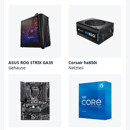
ASUS ROG STRIX GA35
Corsair hx850i
Gehäuse
Netzteil