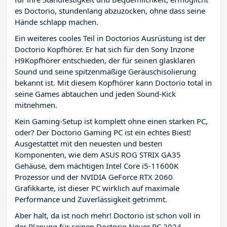
es Doctorio, stundenlang abzuzocken, ohne dass seine
Hände schlapp machen.
Ein weiteres cooles Teil in Doctorios Ausrüstung ist der
Doctorio Kopfhörer. Er hat sich für den Sony Inzone
H9Kopfhörer entschieden, der für seinen glasklaren
Sound und seine spitzenmäßige Geräuschisolierung
bekannt ist. Mit diesem Kopfhörer kann Doctorio total in
seine Games abtauchen und jeden Sound-Kick
mitnehmen.
Kein Gaming-Setup ist komplett ohne einen starken PC,
oder? Der Doctorio Gaming PC ist ein echtes Biest!
Ausgestattet mit den neuesten und besten
Komponenten, wie dem ASUS ROG STRIX GA35
Gehäuse, dem mächtigen Intel Core i5-11600K
Prozessor und der NVIDIA GeForce RTX 2060
Grafikkarte, ist dieser PC wirklich auf maximale
Performance und Zuverlässigkeit getrimmt.
Aber halt, da ist noch mehr! Doctorio ist schon voll in
der Planung für seinen Doctorio Neuer PC 2024.