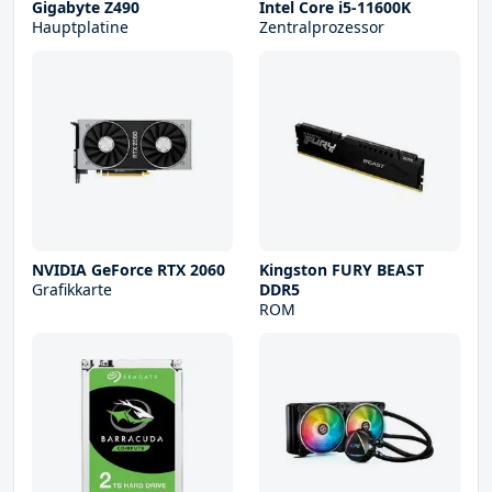
Gigabyte Z490
Intel Core i5-11600K
Hauptplatine
Zentralprozessor
NVIDIA GeForce RTX 2060
Kingston FURY BEAST
Grafikkarte
DDR5
ROM