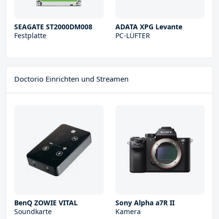
SEAGATE ST2000DM008
ADATA XPG Levante
Festplatte
PC-LÜFTER
Doctorio Einrichten und Streamen
BenQ ZOWIE VITAL
Sony Alpha a7R II
Soundkarte
Kamera