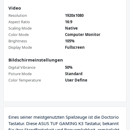
Video
Resolution
1920x1080
Aspect Ratio
16:9
Scaling Mode
Native
Color Mode
Computer Monitor
Brightness
105%
Display Mode
Fullscreen
Bildschirmeinstellungen
Digital Vibrance
50%
Picture Mode
Standard
Color Temperature
User Define
Eines seiner meistgenutzten Spielzeuge ist die Doctorio
Tastatur. Diese ASUS TUF GAMING K3 Tastatur, bekannt
für ihre Standfestigkeit und Bequemlichkeit, ermöglicht