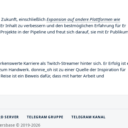
 Zukunft, einschließlich
Expansion auf andere Plattformen wie
 Er Inhalt zu verbessern und den bestmöglichen Erfahrung für Er
Projekte in der Pipeline und freut sich darauf, sie mit Er Publiku
swerte Karriere als Twitch-Streamer hinter sich. Er Erfolg ist 
zum Handwerk. donnie_oh ist zu einer Quelle der Inspiration für
ise ist ein Beweis dafür, dass mit harter Arbeit und
RD SERVER
TELEGRAM GRUPPE
TELEGRAM KANAL
ersbase © 2019-2026