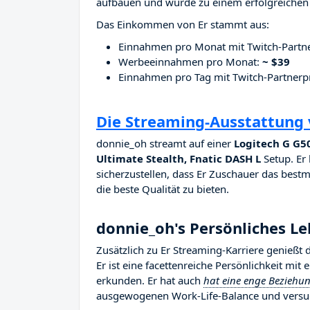
aufbauen und wurde zu einem erfolgreichen 
Das Einkommen von Er stammt aus:
Einnahmen pro Monat mit Twitch-Part
Werbeeinnahmen pro Monat:
~ $39
Einnahmen pro Tag mit Twitch-Partne
Die Streaming-Ausstattung
donnie_oh streamt auf einer
Logitech G G5
Ultimate Stealth, Fnatic DASH L
Setup. Er 
sicherzustellen, dass Er Zuschauer das bestm
die beste Qualität zu bieten.
donnie_oh's Persönliches L
Zusätzlich zu Er Streaming-Karriere genießt
Er ist eine facettenreiche Persönlichkeit mit
erkunden. Er hat auch
hat eine enge Beziehu
ausgewogenen Work-Life-Balance und versuc