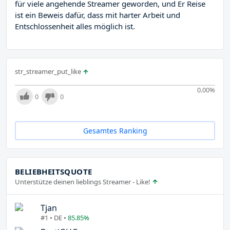
für viele angehende Streamer geworden, und Er Reise
ist ein Beweis dafür, dass mit harter Arbeit und
Entschlossenheit alles möglich ist.
str_streamer_put_like
0.00
%
0
0
Gesamtes Ranking
BELIEBHEITSQUOTE
Unterstütze deinen lieblings Streamer - Like!
Tjan
#1 • DE •
85.85%