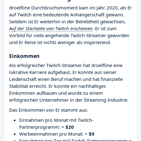
droelfline Durchbruchsmoment kam im Jahr 2020, als Er
auf Twitch eine bedeutende Anhängerschaft gewann.
Seitdem ist Er weiterhin in der Beliebtheit gewachsen,
Auf der Startseite von Twitch erscheinen
. Er ist zum
Vorbild für viele angehende Twitch-Streamer geworden
und Er Reise ist nichts weniger als inspirierend.
Einkommen
Als erfolgreicher Twitch-Streamer hat droelfline eine
lukrative Karriere aufgebaut. Er konnte aus seiner
Leidenschaft einen Beruf machen und hat finanzielle
Stabilität erreicht. Er konnte ein nachhaltiges
Einkommen aufbauen und wurde zu einem
erfolgreichen Unternehmer in der Streaming-Industrie.
Das Einkommen von Er stammt aus:
Einnahmen pro Monat mit Twitch-
Partnerprogramm:
~ $20
Werbeeinnahmen pro Monat:
~ $9
Einnahmen pro Tag mit Twitch-Partnerprogramm:
~