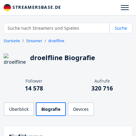
STREAMERSBASE.DE
Suche
Startseite
Streamer
droelfline
droelfline Biografie
Follower
Aufrufe
14 578
320 716
Überblick
Biografie
Devices