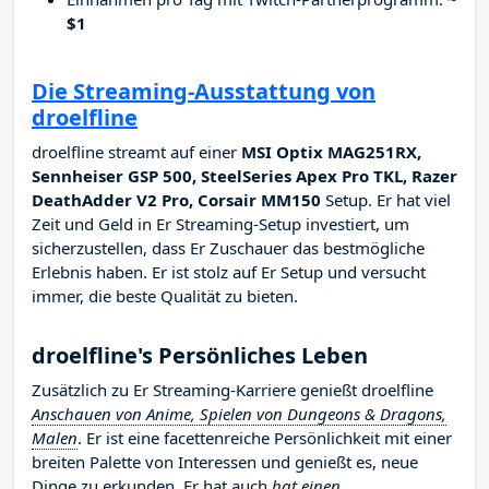
$1
Die Streaming-Ausstattung von
droelfline
droelfline streamt auf einer
MSI Optix MAG251RX,
Sennheiser GSP 500, SteelSeries Apex Pro TKL, Razer
DeathAdder V2 Pro, Corsair MM150
Setup. Er hat viel
Zeit und Geld in Er Streaming-Setup investiert, um
sicherzustellen, dass Er Zuschauer das bestmögliche
Erlebnis haben. Er ist stolz auf Er Setup und versucht
immer, die beste Qualität zu bieten.
droelfline's Persönliches Leben
Zusätzlich zu Er Streaming-Karriere genießt droelfline
Anschauen von Anime, Spielen von Dungeons & Dragons,
Malen
. Er ist eine facettenreiche Persönlichkeit mit einer
breiten Palette von Interessen und genießt es, neue
Dinge zu erkunden. Er hat auch
hat einen