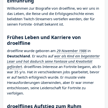
Einführung
Willkommen zur Biografie von droelfline, wo wir uns in
das Leben, die Reise und die Erfolgsgeschichte eines
beliebten Twitch-Streamers vertiefen werden, der für
seinen Fortnite -Inhalt bekannt ist.
Frühes Leben und Karriere von
droelfline
droelfline wurde geboren am
29 November 1986
in
Deutschland
. Er wuchs auf
war als Kind ein begeisterter
Leser und hat dadurch seine Fantasie und Kreativität
gefördert
. droelflines Interesse an Fortnite begann, als Er
war 35 y/o. Hat in verschiedenen jobs gearbeitet, bevor
er auf twitch erfolgreich wurde. Er musste viele
Herausforderungen überwinden, aber Er war immer
entschlossen, seine Leidenschaft für Fortnite zu
verfolgen.
droelflines Aufstieg zum Ruhm