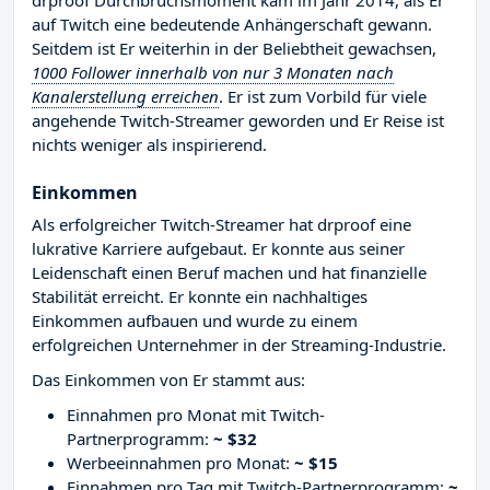
drproof Durchbruchsmoment kam im Jahr 2014, als Er
auf Twitch eine bedeutende Anhängerschaft gewann.
Seitdem ist Er weiterhin in der Beliebtheit gewachsen,
1000 Follower innerhalb von nur 3 Monaten nach
Kanalerstellung erreichen
. Er ist zum Vorbild für viele
angehende Twitch-Streamer geworden und Er Reise ist
nichts weniger als inspirierend.
Einkommen
Als erfolgreicher Twitch-Streamer hat drproof eine
lukrative Karriere aufgebaut. Er konnte aus seiner
Leidenschaft einen Beruf machen und hat finanzielle
Stabilität erreicht. Er konnte ein nachhaltiges
Einkommen aufbauen und wurde zu einem
erfolgreichen Unternehmer in der Streaming-Industrie.
Das Einkommen von Er stammt aus:
Einnahmen pro Monat mit Twitch-
Partnerprogramm:
~ $32
Werbeeinnahmen pro Monat:
~ $15
Einnahmen pro Tag mit Twitch-Partnerprogramm:
~