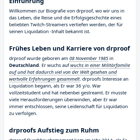
Einführung
Willkommen zur Biografie von drproof, wo wir uns in
das Leben, die Reise und die Erfolgsgeschichte eines
beliebten Twitch-Streamers vertiefen werden, der für
seinen Liquidation -Inhalt bekannt ist.
Frühes Leben und Karriere von drproof
drproof wurde geboren am
08 November 1985
in
Deutschland
. Er wuchs auf
wuchs in einer Militärfamilie
auf und hat dadurch viel von der Welt gesehen und
wertvolle Erfahrungen gesammelt
. drproofs Interesse an
Liquidation begann, als Er war 36 y/o. War
vollzeitstudent und hat nebenbei gestreamt. Er musste
viele Herausforderungen überwinden, aber Er war
immer entschlossen, seine Leidenschaft für Liquidation
zu verfolgen.
drproofs Aufstieg zum Ruhm