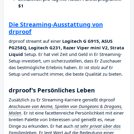
$1
Die Streaming-Ausstattung von
drproof
drproof streamt auf einer
Logitech G G915, ASUS
PG258Q, Logitech G231, Razer Viper mini V2, Strata
Liquid
Setup. Er hat viel Zeit und Geld in Er Streaming-
Setup investiert, um sicherzustellen, dass Er Zuschauer
das bestmögliche Erlebnis haben. Er ist stolz auf Er
Setup und versucht immer, die beste Qualität zu bieten.
drproof's Persönliches Leben
Zusätzlich zu Er Streaming-Karriere genießt drproof
Anschauen von Anime, Spielen von Dungeons & Dragons,
Malen
. Er ist eine facettenreiche Persönlichkeit mit einer
breiten Palette von Interessen und genießt es, neue
Dinge zu erkunden. Er hat auch
ist sehr privat über das
Familienleben
. Er legt Wert auf die Bedeutung einer