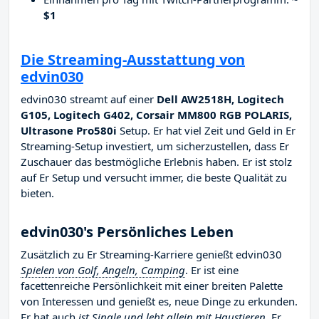
$1
Die Streaming-Ausstattung von
edvin030
edvin030 streamt auf einer
Dell AW2518H, Logitech
G105, Logitech G402, Corsair MM800 RGB POLARIS,
Ultrasone Pro580i
Setup. Er hat viel Zeit und Geld in Er
Streaming-Setup investiert, um sicherzustellen, dass Er
Zuschauer das bestmögliche Erlebnis haben. Er ist stolz
auf Er Setup und versucht immer, die beste Qualität zu
bieten.
edvin030's Persönliches Leben
Zusätzlich zu Er Streaming-Karriere genießt edvin030
Spielen von Golf, Angeln, Camping
. Er ist eine
facettenreiche Persönlichkeit mit einer breiten Palette
von Interessen und genießt es, neue Dinge zu erkunden.
Er hat auch
ist Single und lebt allein mit Haustieren
. Er