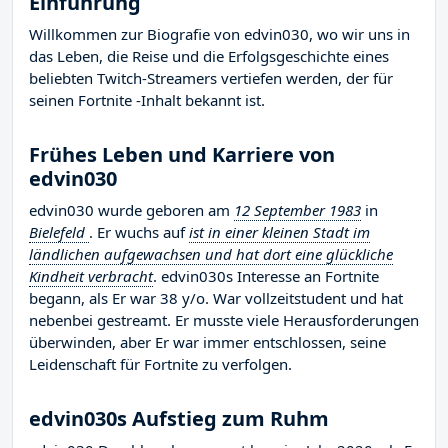
Einführung
Willkommen zur Biografie von edvin030, wo wir uns in
das Leben, die Reise und die Erfolgsgeschichte eines
beliebten Twitch-Streamers vertiefen werden, der für
seinen Fortnite -Inhalt bekannt ist.
Frühes Leben und Karriere von
edvin030
edvin030 wurde geboren am
12 September 1983
in
Bielefeld
. Er wuchs auf
ist in einer kleinen Stadt im
ländlichen aufgewachsen und hat dort eine glückliche
Kindheit verbracht
. edvin030s Interesse an Fortnite
begann, als Er war 38 y/o. War vollzeitstudent und hat
nebenbei gestreamt. Er musste viele Herausforderungen
überwinden, aber Er war immer entschlossen, seine
Leidenschaft für Fortnite zu verfolgen.
edvin030s Aufstieg zum Ruhm