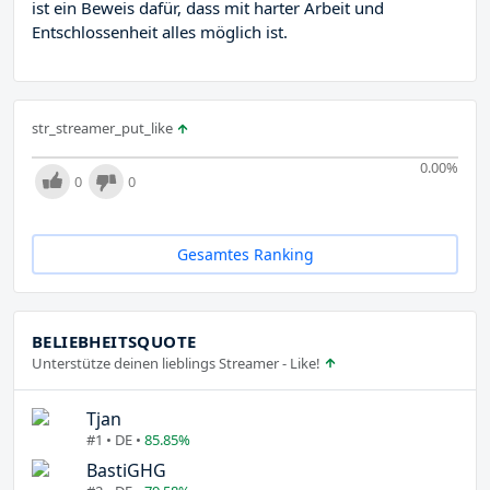
ist ein Beweis dafür, dass mit harter Arbeit und
Entschlossenheit alles möglich ist.
str_streamer_put_like
0.00
%
0
0
Gesamtes Ranking
BELIEBHEITSQUOTE
Unterstütze deinen lieblings Streamer - Like!
Tjan
#1 • DE •
85.85%
BastiGHG