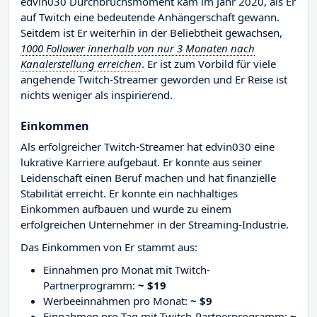
edvin030 Durchbruchsmoment kam im Jahr 2020, als Er
auf Twitch eine bedeutende Anhängerschaft gewann.
Seitdem ist Er weiterhin in der Beliebtheit gewachsen,
1000 Follower innerhalb von nur 3 Monaten nach
Kanalerstellung erreichen
. Er ist zum Vorbild für viele
angehende Twitch-Streamer geworden und Er Reise ist
nichts weniger als inspirierend.
Einkommen
Als erfolgreicher Twitch-Streamer hat edvin030 eine
lukrative Karriere aufgebaut. Er konnte aus seiner
Leidenschaft einen Beruf machen und hat finanzielle
Stabilität erreicht. Er konnte ein nachhaltiges
Einkommen aufbauen und wurde zu einem
erfolgreichen Unternehmer in der Streaming-Industrie.
Das Einkommen von Er stammt aus:
Einnahmen pro Monat mit Twitch-
Partnerprogramm:
~ $19
Werbeeinnahmen pro Monat:
~ $9
Einnahmen pro Tag mit Twitch-Partnerprogramm:
~