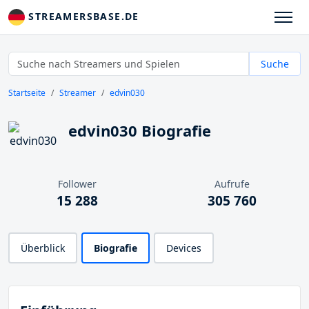
STREAMERSBASE.DE
Suche
Startseite
Streamer
edvin030
edvin030 Biografie
Follower
Aufrufe
15 288
305 760
Überblick
Biografie
Devices