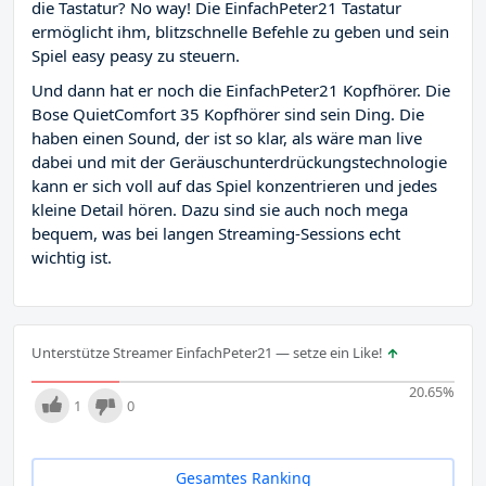
die Tastatur? No way! Die EinfachPeter21 Tastatur
ermöglicht ihm, blitzschnelle Befehle zu geben und sein
Spiel easy peasy zu steuern.
Und dann hat er noch die EinfachPeter21 Kopfhörer. Die
Bose QuietComfort 35 Kopfhörer sind sein Ding. Die
haben einen Sound, der ist so klar, als wäre man live
dabei und mit der Geräuschunterdrückungstechnologie
kann er sich voll auf das Spiel konzentrieren und jedes
kleine Detail hören. Dazu sind sie auch noch mega
bequem, was bei langen Streaming-Sessions echt
wichtig ist.
Unterstütze Streamer EinfachPeter21 — setze ein Like!
20.65
%
1
0
Gesamtes Ranking