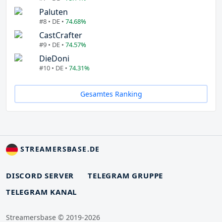
Paluten
#8 • DE •
74.68%
CastCrafter
#9 • DE •
74.57%
DieDoni
#10 • DE •
74.31%
Gesamtes Ranking
STREAMERSBASE.DE
DISCORD SERVER
TELEGRAM GRUPPE
TELEGRAM KANAL
Streamersbase © 2019-2026