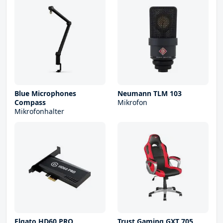
Blue Microphones
Neumann TLM 103
Compass
Mikrofon
Mikrofonhalter
Elgato HD60 PRO
Trust Gaming GXT 705