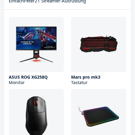
EinfachPeter21 Streamer-Ausrüstung
ASUS ROG XG258Q
Mars pro mk3
Monitor
Tastatur