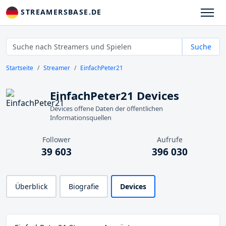
STREAMERSBASE.DE
Suche
Startseite
Streamer
EinfachPeter21
EinfachPeter21 Devices
Devices offene Daten der öffentlichen
Informationsquellen
Follower
Aufrufe
39 603
396 030
Überblick
Biografie
Devices