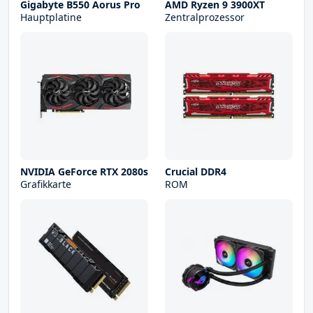
Gigabyte B550 Aorus Pro
AMD Ryzen 9 3900XT
Hauptplatine
Zentralprozessor
NVIDIA GeForce RTX 2080s
Crucial DDR4
Grafikkarte
ROM