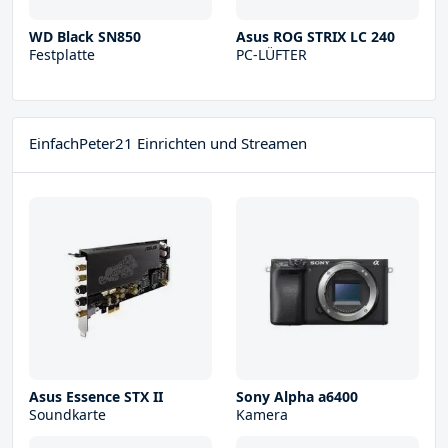
WD Black SN850
Asus ROG STRIX LC 240
Festplatte
PC-LÜFTER
EinfachPeter21 Einrichten und Streamen
Asus Essence STX II
Sony Alpha a6400
Soundkarte
Kamera