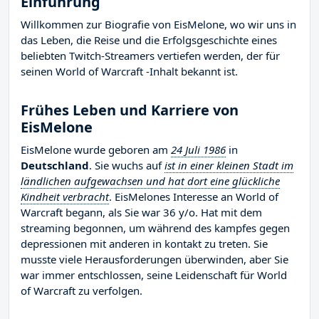
Einführung
Willkommen zur Biografie von EisMelone, wo wir uns in
das Leben, die Reise und die Erfolgsgeschichte eines
beliebten Twitch-Streamers vertiefen werden, der für
seinen World of Warcraft -Inhalt bekannt ist.
Frühes Leben und Karriere von
EisMelone
EisMelone wurde geboren am
24 Juli 1986
in
Deutschland
. Sie wuchs auf
ist in einer kleinen Stadt im
ländlichen aufgewachsen und hat dort eine glückliche
Kindheit verbracht
. EisMelones Interesse an World of
Warcraft begann, als Sie war 36 y/o. Hat mit dem
streaming begonnen, um während des kampfes gegen
depressionen mit anderen in kontakt zu treten. Sie
musste viele Herausforderungen überwinden, aber Sie
war immer entschlossen, seine Leidenschaft für World
of Warcraft zu verfolgen.