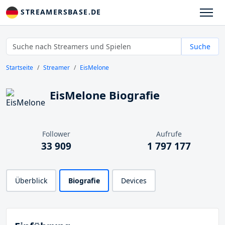
STREAMERSBASE.DE
Suche
Startseite
Streamer
EisMelone
EisMelone Biografie
Follower
Aufrufe
33 909
1 797 177
Überblick
Biografie
Devices