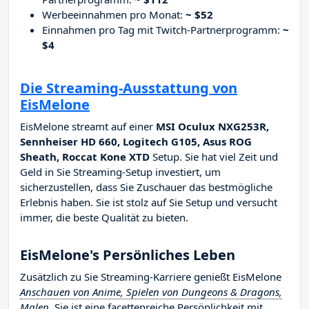
Werbeeinnahmen pro Monat:
~ $52
Einnahmen pro Tag mit Twitch-Partnerprogramm:
~
$4
Die Streaming-Ausstattung von
EisMelone
EisMelone streamt auf einer
MSI Oculux NXG253R,
Sennheiser HD 660, Logitech G105, Asus ROG
Sheath, Roccat Kone XTD
Setup. Sie hat viel Zeit und
Geld in Sie Streaming-Setup investiert, um
sicherzustellen, dass Sie Zuschauer das bestmögliche
Erlebnis haben. Sie ist stolz auf Sie Setup und versucht
immer, die beste Qualität zu bieten.
EisMelone's Persönliches Leben
Zusätzlich zu Sie Streaming-Karriere genießt EisMelone
Anschauen von Anime, Spielen von Dungeons & Dragons,
Malen
. Sie ist eine facettenreiche Persönlichkeit mit