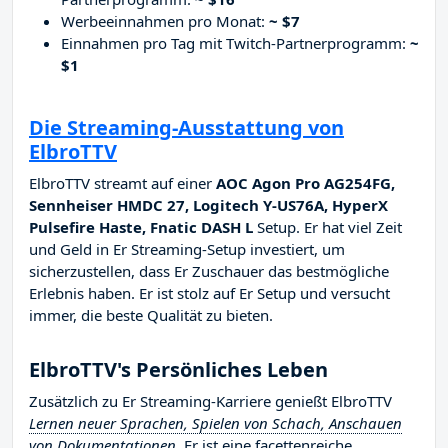
Werbeeinnahmen pro Monat:
~ $7
Einnahmen pro Tag mit Twitch-Partnerprogramm:
~
$1
Die Streaming-Ausstattung von
ElbroTTV
ElbroTTV streamt auf einer
AOC Agon Pro AG254FG,
Sennheiser HMDC 27, Logitech Y-US76A, HyperX
Pulsefire Haste, Fnatic DASH L
Setup. Er hat viel Zeit
und Geld in Er Streaming-Setup investiert, um
sicherzustellen, dass Er Zuschauer das bestmögliche
Erlebnis haben. Er ist stolz auf Er Setup und versucht
immer, die beste Qualität zu bieten.
ElbroTTV's Persönliches Leben
Zusätzlich zu Er Streaming-Karriere genießt ElbroTTV
Lernen neuer Sprachen, Spielen von Schach, Anschauen
von Dokumentationen
. Er ist eine facettenreiche