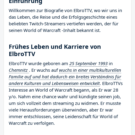
Einführung
Willkommen zur Biografie von ElbroTTV, wo wir uns in
das Leben, die Reise und die Erfolgsgeschichte eines
beliebten Twitch-Streamers vertiefen werden, der für
seinen World of Warcraft -Inhalt bekannt ist.
Frühes Leben und Karriere von
ElbroTTV
ElbroTTV wurde geboren am
25 September 1993
in
Chemnitz
. Er wuchs auf
wuchs in einer multikulturellen
Familie auf und hat dadurch ein breites Verständnis für
andere Kulturen und Lebensweisen entwickelt
. ElbroTTVs
Interesse an World of Warcraft begann, als Er war 28
y/o. Nahm eine chance wahr und kündigte seinen job,
um sich vollzeit dem streaming zu widmen. Er musste
viele Herausforderungen überwinden, aber Er war
immer entschlossen, seine Leidenschaft für World of
Warcraft zu verfolgen.