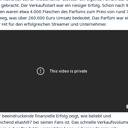
 gebracht. Der Verkaufsstart war ein riesiger Erfolg. Schon nach 
en waren etwa 4.000 Flaschen des Parfüms zum Preis von rund 
weg, was über 260.000 Euro Umsatz bedeutet. Das Parfüm war e
r Hit für den erfolgreichen Streamer und Unternehmer.
r beeindruckende finanzielle Erfolg zeigt, wie beliebt und
eichend eliasN97 bei seinen Fans ist. Das schnelle Verkaufsvolum