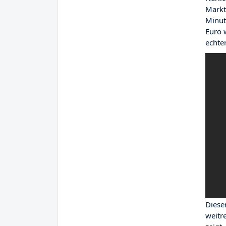
Markt
Minut
Euro 
echte
Diese
weitr