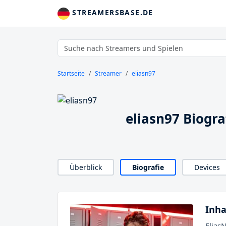
STREAMERSBASE.DE
Startseite
Streamer
eliasn97
eliasn97 Biogra
Überblick
Biografie
Devices
Inha
Elias