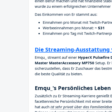
einen Beruf machen und hat finanzielle Stab
wurde zu einem erfolgreichen Unternehmer i
Das Einkommen von Er stammt aus:
Einnahmen pro Monat mit Twitch-Part
Werbeeinnahmen pro Monat:
~ $31
Einnahmen pro Tag mit Twitch-Partne
Die Streaming-Ausstattung
Emqu_ streamt auf einer
HyperX Pulsefire 
Master MasterAccessory MP750
Setup. Er 
sicherzustellen, dass Er Zuschauer das bestm
die beste Qualität zu bieten.
Emqu_'s Persönliches Leben
Zusätzlich zu Er Streaming-Karriere genieß
facettenreiche Persönlichkeit mit einer brei
hat auch
ist sehr privat über das Familienlebe