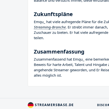
Balance und versucht immer, diese einzuhalt
Zukunftspläne
Emqu_ hat viele aufregende Pläne für die Zuk
Streaming-Branche
. Er strebt immer danach,
Zuschauer zu bieten. Er hat viele aufregende 
teilen.
Zusammenfassung
Zusammenfassend hat Emqu_ eine bemerkenswer
Beweis für harte Arbeit, Talent und Hingabe 
angehende Streamer geworden, und Er Reise i
alles möglich ist.
STREAMERSBASE.DE
DISCO