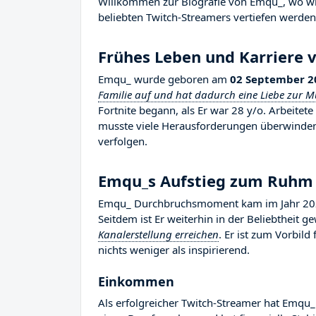
Willkommen zur Biografie von Emqu_, wo wir 
beliebten Twitch-Streamers vertiefen werden, 
Frühes Leben und Karriere 
Emqu_ wurde geboren am
02 September 2
Familie auf und hat dadurch eine Liebe zur Mus
Fortnite begann, als Er war 28 y/o. Arbeitet
musste viele Herausforderungen überwinden, 
verfolgen.
Emqu_s Aufstieg zum Ruhm
Emqu_ Durchbruchsmoment kam im Jahr 2020
Seitdem ist Er weiterhin in der Beliebtheit 
Kanalerstellung erreichen
. Er ist zum Vorbil
nichts weniger als inspirierend.
Einkommen
Als erfolgreicher Twitch-Streamer hat Emqu_ 