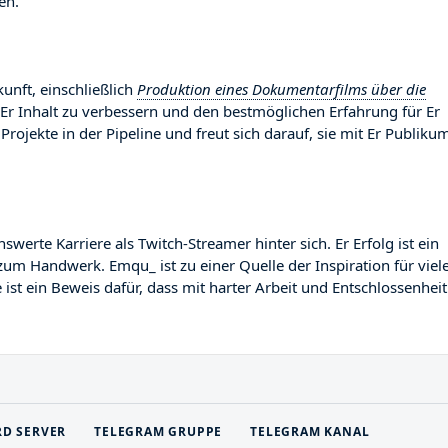
en.
unft, einschließlich
Produktion eines Dokumentarfilms über die
 Er Inhalt zu verbessern und den bestmöglichen Erfahrung für Er
Projekte in der Pipeline und freut sich darauf, sie mit Er Publiku
te Karriere als Twitch-Streamer hinter sich. Er Erfolg ist ein
zum Handwerk. Emqu_ ist zu einer Quelle der Inspiration für viel
st ein Beweis dafür, dass mit harter Arbeit und Entschlossenheit
RD SERVER
TELEGRAM GRUPPE
TELEGRAM KANAL